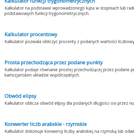
Kalkulator funkcji trygonometrycznych
Kalkulator na podstawie wprowadzonego kąta w stopniach lub radi
podstawowych funkcji trygonometrycznych.
Kalkulator procentowy
Kalkulator pozwala obliczyć procenty z podanych wartości liczbowy
Prosta przechodząca przez podane punkty
Kalkulator podaje równanie prostej przechodzącej przez podane p
kartezjańskim układzie współrzędnych.
Obwód elipsy
Kalkulator oblicza obwód elipsy dla podanych długości osi przez n
Konwerter liczb arabskie - rzymskie
Kalkulator dokonuje konwersji liczby arabskiej na rzymską lub odw