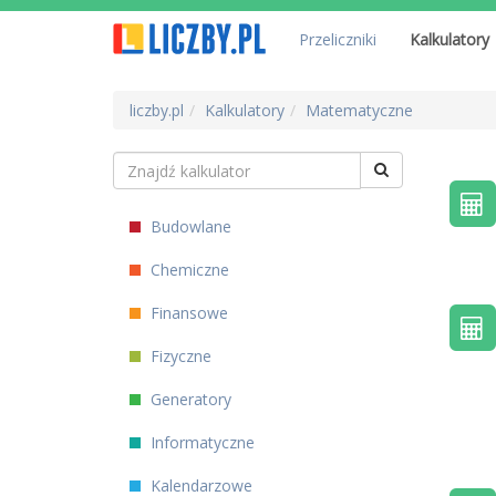
Przeliczniki
Kalkulatory
liczby.pl
Kalkulatory
Matematyczne
Budowlane
Chemiczne
Finansowe
Fizyczne
Generatory
Informatyczne
Kalendarzowe