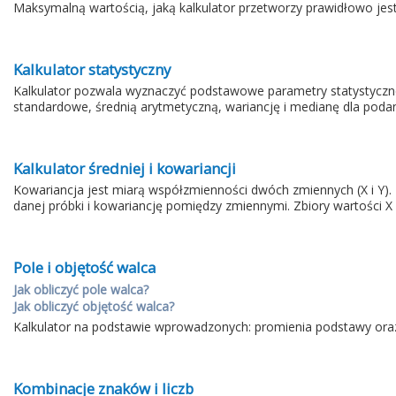
Maksymalną wartością, jaką kalkulator przetworzy prawidłowo jest
Kalkulator statystyczny
Kalkulator pozwala wyznaczyć podstawowe parametry statystyczne 
standardowe, średnią arytmetyczną, wariancję i medianę dla podan
Kalkulator średniej i kowariancji
Kowariancja jest miarą współzmienności dwóch zmiennych (X i Y). K
danej próbki i kowariancję pomiędzy zmiennymi. Zbiory wartości X 
Pole i objętość walca
Jak obliczyć pole walca?
Jak obliczyć objętość walca?
Kalkulator na podstawie wprowadzonych: promienia podstawy oraz 
Kombinacje znaków i liczb