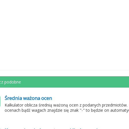
cz podobne
Średnia ważona ocen
Kalkulator oblicza średnią ważoną ocen z podanych przedmiotów.
ocenach bądź wagach znajdzie się znak "-" to będzie on automaty