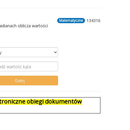
134316
Matematyczne
adianach oblicza wartości
ektroniczne obiegi dokumentów