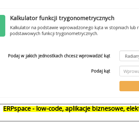
Kalkulator funkcji trygonometrycznych
Kalkulator na podstawie wprowadzonego kąta w stopniach lub r
podstawowych funkcji trygonometrycznych.
Podaj w jakich jednostkach chcesz wprowadzić kąt
Podaj kąt
ERPspace - low-code, aplikacje biznesowe, el