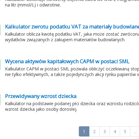
na litr (mmol/L) i odwrotnie.
Kalkulator zwrotu podatku VAT za materiały budowlan
Kalkulator oblicza kwotę podatku VAT, jaka może zostać zwrócona
wydatków związanych z zakupem materiałów budowlanych.
Wycena aktywów kapitałowych CAPM w postaci SML
Kalkulator CAPM w postaci SML pozwala obliczyć oczekiwaną stopę
nie tylko efektywnych, a także pojedynczych akcji rynku papierów
Przewidywany wzrost dziecka
Kalkulator na podstawie podanej płci dziecka oraz wzrostu rodzic
wzrost dziecka jako osoby dorosłej.
1
2
3
4
5
...