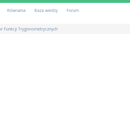
Równania
Baza wiedzy
Forum
or Funkcji Trygonometrycznych