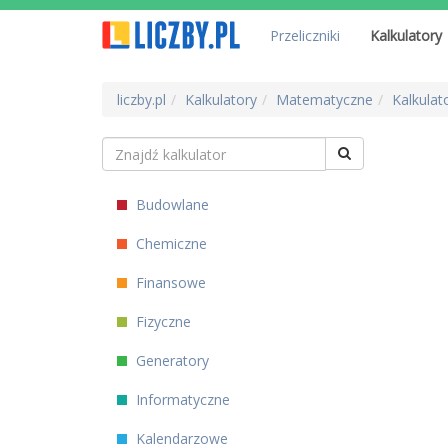
Przeliczniki
Kalkulatory
liczby.pl
Kalkulatory
Matematyczne
Kalkulat
Budowlane
Chemiczne
Finansowe
Fizyczne
Generatory
Informatyczne
Kalendarzowe