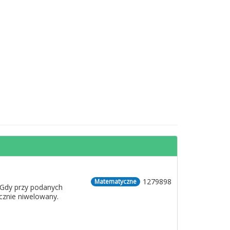
1279898
Matematyczne
 Gdy przy podanych
cznie niwelowany.