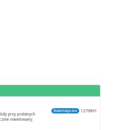
1279891
Matematyczne
 Gdy przy podanych
cznie niwelowany.