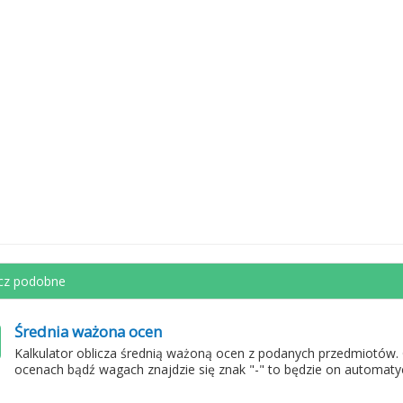
cz podobne
Średnia ważona ocen
Kalkulator oblicza średnią ważoną ocen z podanych przedmiotów.
ocenach bądź wagach znajdzie się znak "-" to będzie on automaty