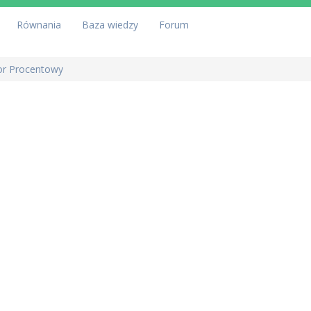
Równania
Baza wiedzy
Forum
or Procentowy