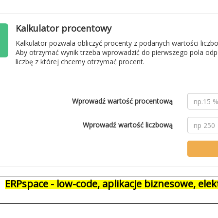
Kalkulator procentowy
Kalkulator pozwala obliczyć procenty z podanych wartości liczb
Aby otrzymać wynik trzeba wprowadzić do pierwszego pola odp
liczbę z której chcemy otrzymać procent.
Wprowadź wartość procentową
Wprowadź wartość liczbową
ERPspace - low-code, aplikacje biznesowe, el