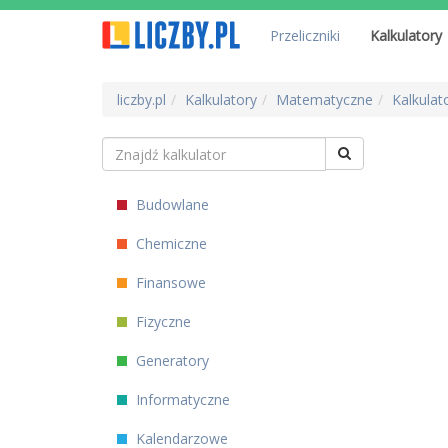
Przeliczniki
Kalkulatory
liczby.pl
Kalkulatory
Matematyczne
Kalkulat
Budowlane
Chemiczne
Finansowe
Fizyczne
Generatory
Informatyczne
Kalendarzowe