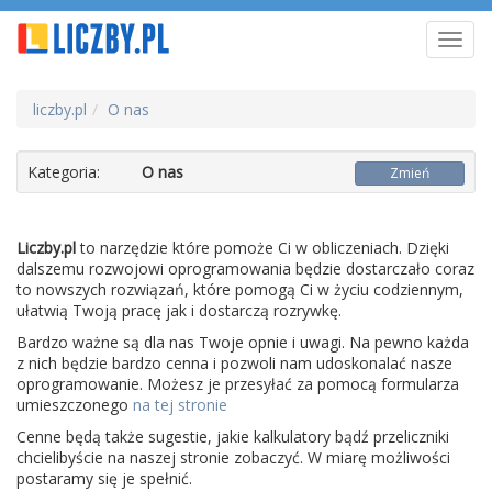
Toggl
navig
liczby.pl
O nas
Kategoria:
O nas
Zmień
Liczby.pl
to narzędzie które pomoże Ci w obliczeniach. Dzięki
dalszemu rozwojowi oprogramowania będzie dostarczało coraz
to nowszych rozwiązań, które pomogą Ci w życiu codziennym,
ułatwią Twoją pracę jak i dostarczą rozrywkę.
Bardzo ważne są dla nas Twoje opnie i uwagi. Na pewno każda
z nich będzie bardzo cenna i pozwoli nam udoskonalać nasze
oprogramowanie. Możesz je przesyłać za pomocą formularza
umieszczonego
na tej stronie
Cenne będą także sugestie, jakie kalkulatory bądź przeliczniki
chcielibyście na naszej stronie zobaczyć. W miarę możliwości
postaramy się je spełnić.