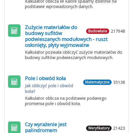
Kalkulator oblicza ile kalorii spalamy dziennie na
podstawie wprowadzonych danych.
Zużycie materiałów do
217948
Budowlane
budowy sufitów
podwieszanych modułowych - ruszt
osłonięty, płyty wyjmowalne
Kalkulator pozwala obliczyć zużycie materiałów do
budowy sufitów podwieszanych modułowych.
Pole i obwód koła
35138
Matematyczne
Jak obliczyć pole i obwód
koła?
Kalkulator oblicza na podstawie podanego
promienia pole i obwód koła.
Czy wyrażenie jest
21423
Weryfikatory
palindromem