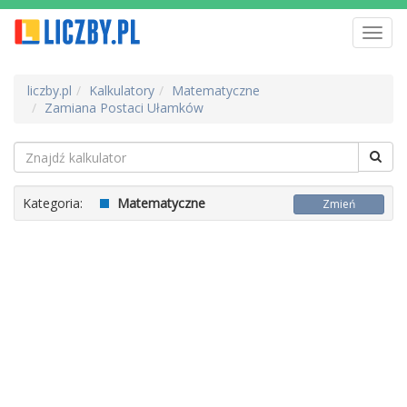
Toggl
navig
liczby.pl
Kalkulatory
Matematyczne
Zamiana Postaci Ułamków
Kategoria:
Matematyczne
Zmień