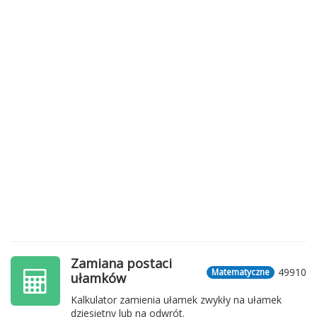
Zamiana postaci
49910
Matematyczne
ułamków
Kalkulator zamienia ułamek zwykły na ułamek
dziesiętny lub na odwrót.