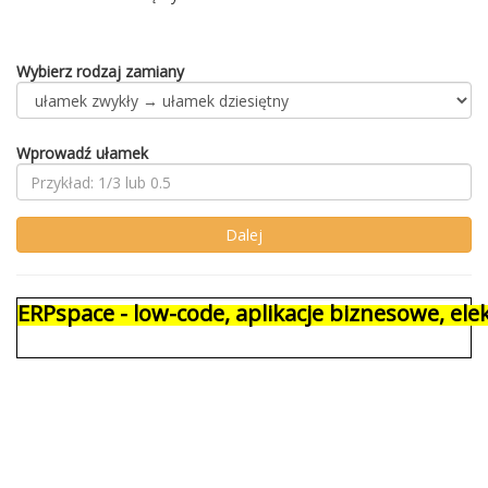
Wybierz rodzaj zamiany
Wprowadź ułamek
ERPspace - low-code, aplikacje biznesowe, e