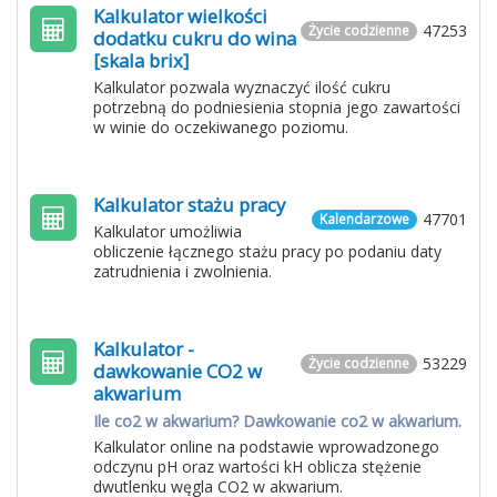
Kalkulator wielkości
47253
Życie codzienne
dodatku cukru do wina
[skala brix]
Kalkulator pozwala wyznaczyć ilość cukru
potrzebną do podniesienia stopnia jego zawartości
w winie do oczekiwanego poziomu.
Kalkulator stażu pracy
47701
Kalendarzowe
Kalkulator umożliwia
obliczenie łącznego stażu pracy po podaniu daty
zatrudnienia i zwolnienia.
Kalkulator -
53229
Życie codzienne
dawkowanie CO2 w
akwarium
Ile co2 w akwarium? Dawkowanie co2 w akwarium.
Kalkulator online na podstawie wprowadzonego
odczynu pH oraz wartości kH oblicza stężenie
dwutlenku węgla CO2 w akwarium.