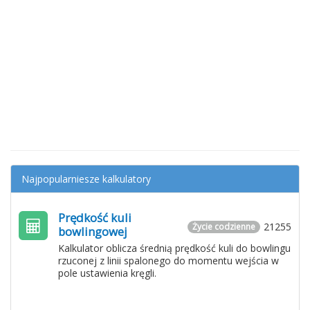
Najpopularniesze kalkulatory
Prędkość kuli
21255
Życie codzienne
bowlingowej
Kalkulator oblicza średnią prędkość kuli do bowlingu
rzuconej z linii spalonego do momentu wejścia w
pole ustawienia kręgli.