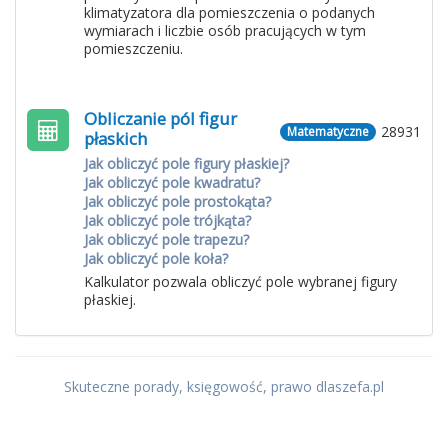
klimatyzatora dla pomieszczenia o podanych
wymiarach i liczbie osób pracujących w tym
pomieszczeniu.
Obliczanie pól figur
28931
Matematyczne
płaskich
Jak obliczyć pole figury płaskiej?
Jak obliczyć pole kwadratu?
Jak obliczyć pole prostokąta?
Jak obliczyć pole trójkąta?
Jak obliczyć pole trapezu?
Jak obliczyć pole koła?
Kalkulator pozwala obliczyć pole wybranej figury
płaskiej.
Skuteczne porady, księgowość, prawo dlaszefa.pl