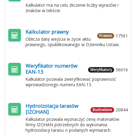
Kalkulator ma na celu zliczenie liczby wyrazów i
znaków w tekście.
Kalkulator prawny
17561
Prawne
Oblicza datę wejścia w życie aktu
prawnego, opublikowanego w Dzienniku Ustaw.
Weryfikator numerów
56016
Weryfikatory
EAN-13
Kalkulator pozwala zweryfikować poprawność
wprowadzonego numeru EAN-13.
Hydroizolacja tarasów
20844
Budowlane
[IZOHAN]
Kalkulator pozwala wyznaczyć cenę materiałów
firmy IZOHAN potrzebnych do wykonania
hydroizolacji tarasu o podanych wymiarach.