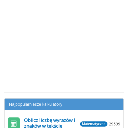
Najpopularniesze kalkulatory
Oblicz liczbę wyrazów i
29599
Matematyczne
znaków w tekście