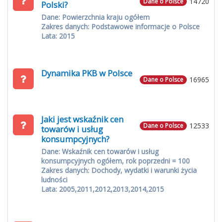
14720
Dane o Polsce
Polski?
Dane: Powierzchnia kraju ogółem
Zakres danych: Podstawowe informacje o Polsce
Lata: 2015
Dynamika PKB w Polsce
16965
Dane o Polsce
Jaki jest wskaźnik cen
12533
Dane o Polsce
towarów i usług
konsumpcyjnych?
Dane: Wskaźnik cen towarów i usług
konsumpcyjnych ogółem, rok poprzedni = 100
Zakres danych: Dochody, wydatki i warunki życia
ludności
Lata: 2005,2011,2012,2013,2014,2015