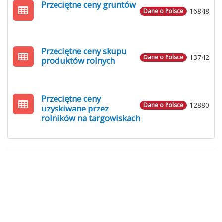
Przeciętne ceny gruntów
16848
Dane o Polsce
Przeciętne ceny skupu
13742
Dane o Polsce
produktów rolnych
Przeciętne ceny
12880
Dane o Polsce
uzyskiwane przez
rolników na targowiskach