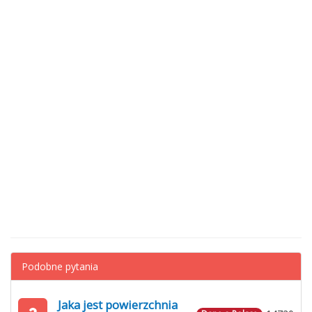
Podobne pytania
Jaka jest powierzchnia