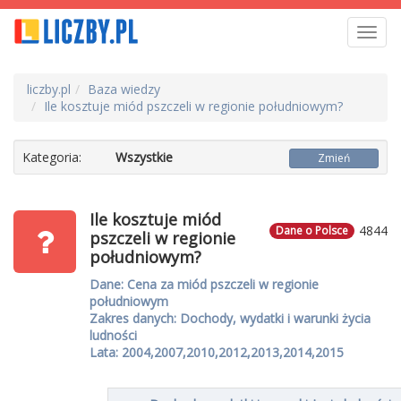
Toggl
navig
liczby.pl
Baza wiedzy
Ile kosztuje miód pszczeli w regionie południowym?
Kategoria:
Wszystkie
Zmień
Ile kosztuje miód
4844
Dane o Polsce
pszczeli w regionie
południowym?
Dane: Cena za miód pszczeli w regionie
południowym
Zakres danych: Dochody, wydatki i warunki życia
ludności
Lata: 2004,2007,2010,2012,2013,2014,2015