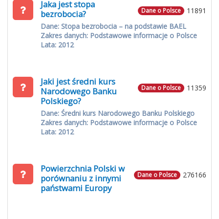
Jaka jest stopa
11891
Dane o Polsce
bezrobocia?
Dane: Stopa bezrobocia – na podstawie BAEL
Zakres danych: Podstawowe informacje o Polsce
Lata: 2012
Jaki jest średni kurs
11359
Dane o Polsce
Narodowego Banku
Polskiego?
Dane: Średni kurs Narodowego Banku Polskiego
Zakres danych: Podstawowe informacje o Polsce
Lata: 2012
Powierzchnia Polski w
276166
Dane o Polsce
porównaniu z innymi
państwami Europy