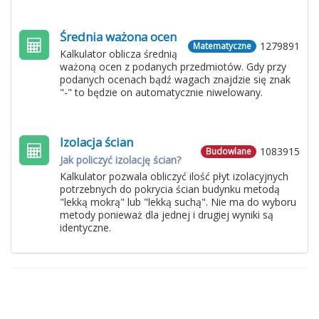
Średnia ważona ocen
1279891
Matematyczne
Kalkulator oblicza średnią
ważoną ocen z podanych przedmiotów. Gdy przy
podanych ocenach bądź wagach znajdzie się znak
"-" to będzie on automatycznie niwelowany.
Izolacja ścian
1083915
Budowlane
Jak policzyć izolację ścian?
Kalkulator pozwala obliczyć ilość płyt izolacyjnych
potrzebnych do pokrycia ścian budynku metodą
"lekką mokrą" lub "lekką suchą". Nie ma do wyboru
metody ponieważ dla jednej i drugiej wyniki są
identyczne.