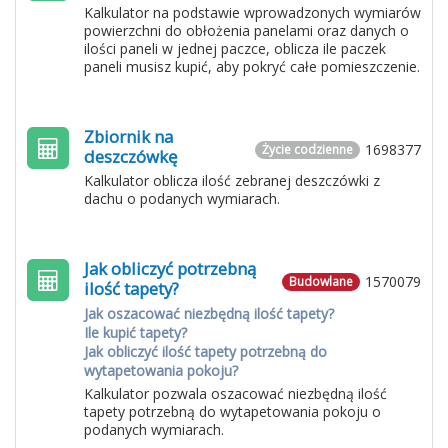
Kalkulator na podstawie wprowadzonych wymiarów
powierzchni do obłożenia panelami oraz danych o
ilości paneli w jednej paczce, oblicza ile paczek
paneli musisz kupić, aby pokryć całe pomieszczenie.
Zbiornik na
1698377
Życie codzienne
deszczówkę
Kalkulator oblicza ilość zebranej deszczówki z
dachu o podanych wymiarach.
Jak obliczyć potrzebną
1570079
Budowlane
ilość tapety?
Jak oszacować niezbędną ilość tapety?
Ile kupić tapety?
Jak obliczyć ilość tapety potrzebną do
wytapetowania pokoju?
Kalkulator pozwala oszacować niezbędną ilość
tapety potrzebną do wytapetowania pokoju o
podanych wymiarach.