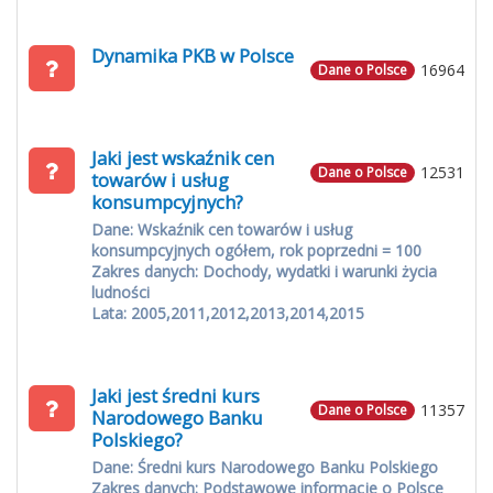
Dynamika PKB w Polsce
16964
Dane o Polsce
Jaki jest wskaźnik cen
12531
Dane o Polsce
towarów i usług
konsumpcyjnych?
Dane: Wskaźnik cen towarów i usług
konsumpcyjnych ogółem, rok poprzedni = 100
Zakres danych: Dochody, wydatki i warunki życia
ludności
Lata: 2005,2011,2012,2013,2014,2015
Jaki jest średni kurs
11357
Dane o Polsce
Narodowego Banku
Polskiego?
Dane: Średni kurs Narodowego Banku Polskiego
Zakres danych: Podstawowe informacje o Polsce