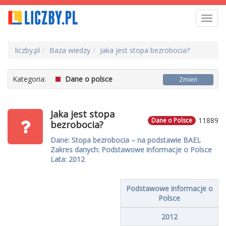
Toggl
navig
liczby.pl
Baza wiedzy
Jaka jest stopa bezrobocia?
Kategoria:
Dane o polsce
Zmień
Jaka jest stopa
11889
Dane o Polsce
bezrobocia?
Dane: Stopa bezrobocia – na podstawie BAEL
Zakres danych: Podstawowe informacje o Polsce
Lata: 2012
Podstawowe informacje o
Polsce
2012