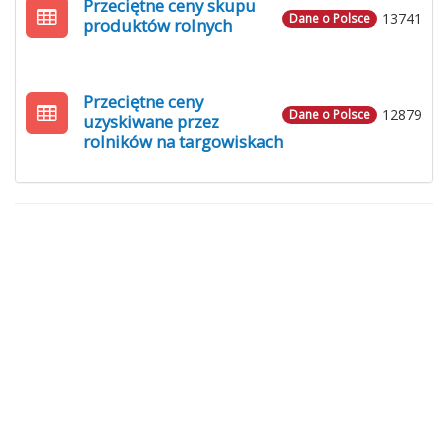
Przeciętne ceny skupu
13741
Dane o Polsce
produktów rolnych
Przeciętne ceny
12879
Dane o Polsce
uzyskiwane przez
rolników na targowiskach