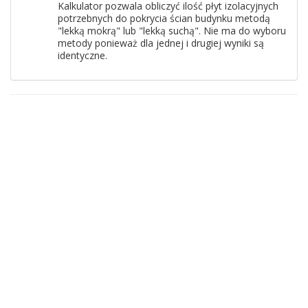
Kalkulator pozwala obliczyć ilość płyt izolacyjnych
potrzebnych do pokrycia ścian budynku metodą
"lekką mokrą" lub "lekką suchą". Nie ma do wyboru
metody ponieważ dla jednej i drugiej wyniki są
identyczne.