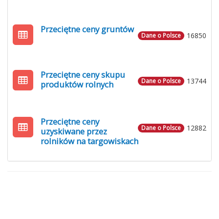
Przeciętne ceny gruntów
16850
Dane o Polsce
Przeciętne ceny skupu
13744
Dane o Polsce
produktów rolnych
Przeciętne ceny
12882
Dane o Polsce
uzyskiwane przez
rolników na targowiskach