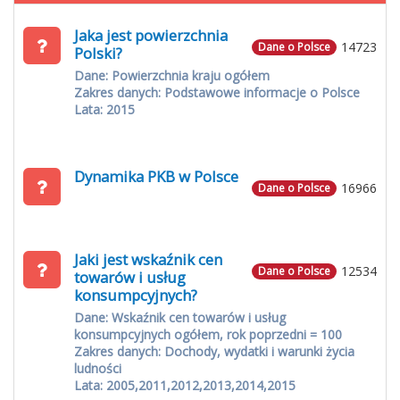
Jaka jest powierzchnia
14723
Dane o Polsce
Polski?
Dane: Powierzchnia kraju ogółem
Zakres danych: Podstawowe informacje o Polsce
Lata: 2015
Dynamika PKB w Polsce
16966
Dane o Polsce
Jaki jest wskaźnik cen
12534
Dane o Polsce
towarów i usług
konsumpcyjnych?
Dane: Wskaźnik cen towarów i usług
konsumpcyjnych ogółem, rok poprzedni = 100
Zakres danych: Dochody, wydatki i warunki życia
ludności
Lata: 2005,2011,2012,2013,2014,2015