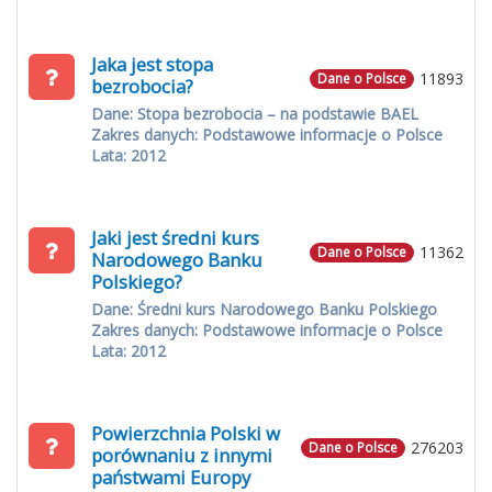
Jaka jest stopa
11893
Dane o Polsce
bezrobocia?
Dane: Stopa bezrobocia – na podstawie BAEL
Zakres danych: Podstawowe informacje o Polsce
Lata: 2012
Jaki jest średni kurs
11362
Dane o Polsce
Narodowego Banku
Polskiego?
Dane: Średni kurs Narodowego Banku Polskiego
Zakres danych: Podstawowe informacje o Polsce
Lata: 2012
Powierzchnia Polski w
276203
Dane o Polsce
porównaniu z innymi
państwami Europy