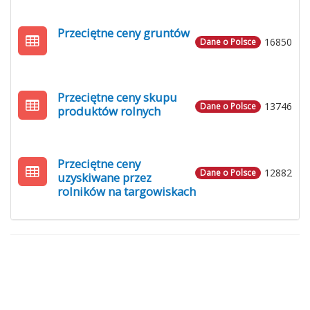
Przeciętne ceny gruntów
16850
Dane o Polsce
Przeciętne ceny skupu
13746
Dane o Polsce
produktów rolnych
Przeciętne ceny
12882
Dane o Polsce
uzyskiwane przez
rolników na targowiskach