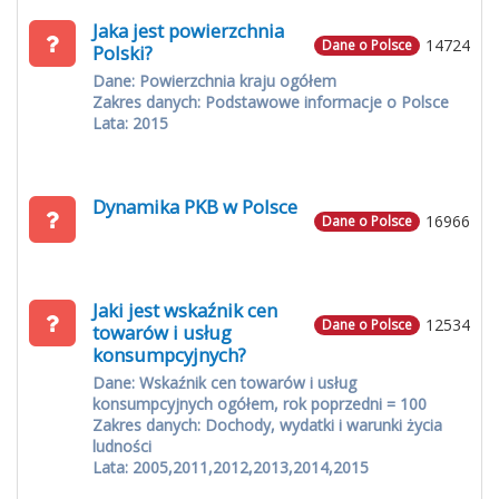
Jaka jest powierzchnia
14724
Dane o Polsce
Polski?
Dane: Powierzchnia kraju ogółem
Zakres danych: Podstawowe informacje o Polsce
Lata: 2015
Dynamika PKB w Polsce
16966
Dane o Polsce
Jaki jest wskaźnik cen
12534
Dane o Polsce
towarów i usług
konsumpcyjnych?
Dane: Wskaźnik cen towarów i usług
konsumpcyjnych ogółem, rok poprzedni = 100
Zakres danych: Dochody, wydatki i warunki życia
ludności
Lata: 2005,2011,2012,2013,2014,2015