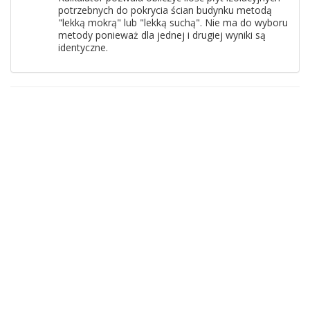
potrzebnych do pokrycia ścian budynku metodą
"lekką mokrą" lub "lekką suchą". Nie ma do wyboru
metody ponieważ dla jednej i drugiej wyniki są
identyczne.