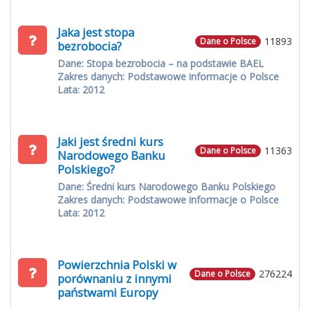
Jaka jest stopa
11893
Dane o Polsce
bezrobocia?
Dane: Stopa bezrobocia – na podstawie BAEL
Zakres danych: Podstawowe informacje o Polsce
Lata: 2012
Jaki jest średni kurs
11363
Dane o Polsce
Narodowego Banku
Polskiego?
Dane: Średni kurs Narodowego Banku Polskiego
Zakres danych: Podstawowe informacje o Polsce
Lata: 2012
Powierzchnia Polski w
276224
Dane o Polsce
porównaniu z innymi
państwami Europy