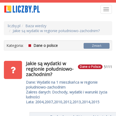
Toggl
navig
liczby.pl
Baza wiedzy
Jakie są wydatki w regionie południowo-zachodnim?
Kategoria:
Dane o polsce
Zmień
Jakie są wydatki w
5111
Dane o Polsce
regionie południowo-
zachodnim?
Dane: Wydatki na 1 mieszkańca w regionie
południowo-zachodnim
Zakres danych: Dochody, wydatki i warunki życia
ludności
Lata: 2004,2007,2010,2012,2013,2014,2015