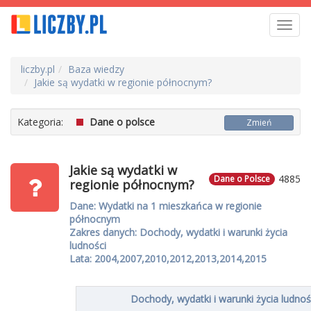
Toggl
navig
liczby.pl
Baza wiedzy
Jakie są wydatki w regionie północnym?
Kategoria:
Dane o polsce
Zmień
Jakie są wydatki w
4885
Dane o Polsce
regionie północnym?
Dane: Wydatki na 1 mieszkańca w regionie
północnym
Zakres danych: Dochody, wydatki i warunki życia
ludności
Lata: 2004,2007,2010,2012,2013,2014,2015
Dochody, wydatki i warunki życia ludnoś