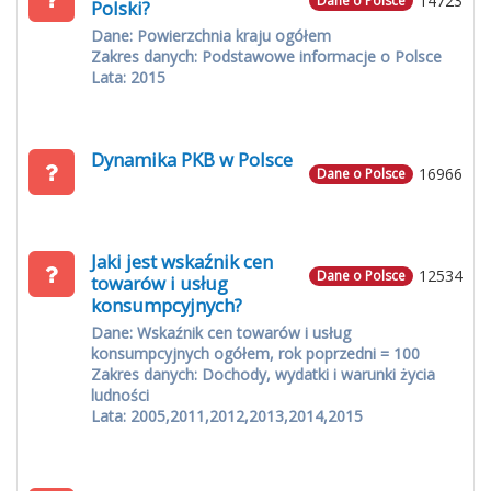
14723
Dane o Polsce
Polski?
Dane: Powierzchnia kraju ogółem
Zakres danych: Podstawowe informacje o Polsce
Lata: 2015
Dynamika PKB w Polsce
16966
Dane o Polsce
Jaki jest wskaźnik cen
12534
Dane o Polsce
towarów i usług
konsumpcyjnych?
Dane: Wskaźnik cen towarów i usług
konsumpcyjnych ogółem, rok poprzedni = 100
Zakres danych: Dochody, wydatki i warunki życia
ludności
Lata: 2005,2011,2012,2013,2014,2015