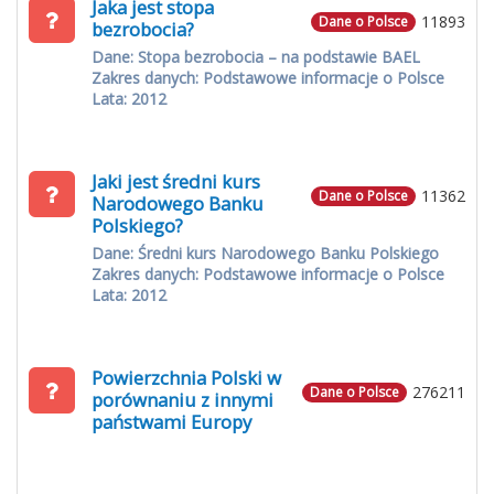
Jaka jest stopa
11893
Dane o Polsce
bezrobocia?
Dane: Stopa bezrobocia – na podstawie BAEL
Zakres danych: Podstawowe informacje o Polsce
Lata: 2012
Jaki jest średni kurs
11362
Dane o Polsce
Narodowego Banku
Polskiego?
Dane: Średni kurs Narodowego Banku Polskiego
Zakres danych: Podstawowe informacje o Polsce
Lata: 2012
Powierzchnia Polski w
276211
Dane o Polsce
porównaniu z innymi
państwami Europy