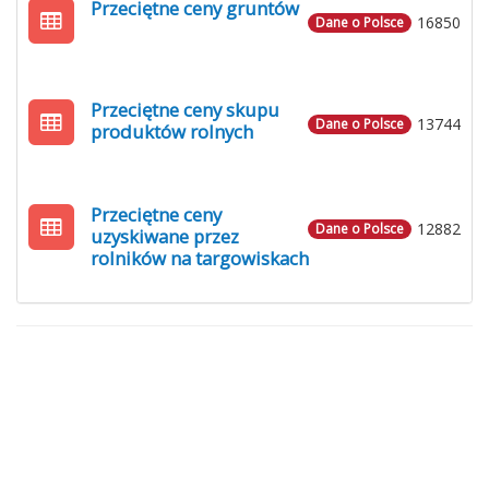
Przeciętne ceny gruntów
16850
Dane o Polsce
Przeciętne ceny skupu
13744
Dane o Polsce
produktów rolnych
Przeciętne ceny
12882
Dane o Polsce
uzyskiwane przez
rolników na targowiskach