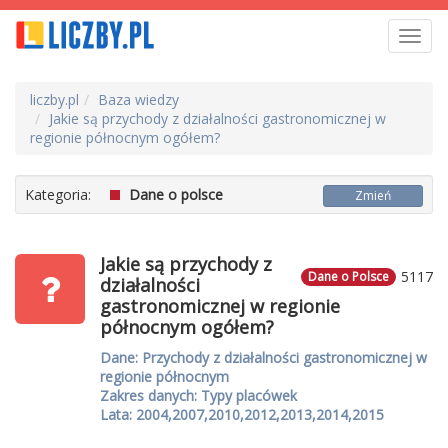
Toggl
navig
liczby.pl
Baza wiedzy
Jakie są przychody z działalności gastronomicznej w
regionie północnym ogółem?
Kategoria:
Dane o polsce
Zmień
Jakie są przychody z
5117
Dane o Polsce
działalności
gastronomicznej w regionie
północnym ogółem?
Dane: Przychody z działalności gastronomicznej w
regionie północnym
Zakres danych: Typy placówek
Lata: 2004,2007,2010,2012,2013,2014,2015