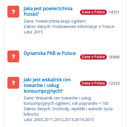
Jaka jest powierzchnia
14721
Dane o Polsce
Polski?
Dane: Powierzchnia kraju ogółem
Zakres danych: Podstawowe informacje o Polsce
Lata: 2015
Dynamika PKB w Polsce
16966
Dane o Polsce
Jaki jest wskaźnik cen
12533
Dane o Polsce
towarów i usług
konsumpcyjnych?
Dane: Wskaźnik cen towarów i usług
konsumpcyjnych ogółem, rok poprzedni = 100
Zakres danych: Dochody, wydatki i warunki życia
ludności
Lata: 2005,2011,2012,2013,2014,2015