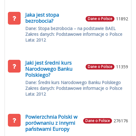
Jaka jest stopa
11892
Dane o Polsce
bezrobocia?
Dane: Stopa bezrobocia – na podstawie BAEL
Zakres danych: Podstawowe informacje o Polsce
Lata: 2012
Jaki jest średni kurs
11359
Dane o Polsce
Narodowego Banku
Polskiego?
Dane: Średni kurs Narodowego Banku Polskiego
Zakres danych: Podstawowe informacje o Polsce
Lata: 2012
Powierzchnia Polski w
276176
Dane o Polsce
porównaniu z innymi
państwami Europy