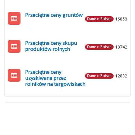
Przeciętne ceny gruntów
16850
Dane o Polsce
Przeciętne ceny skupu
13742
Dane o Polsce
produktów rolnych
Przeciętne ceny
12882
Dane o Polsce
uzyskiwane przez
rolników na targowiskach