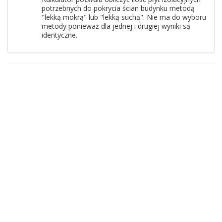
potrzebnych do pokrycia ścian budynku metodą
"lekką mokrą" lub "lekką suchą". Nie ma do wyboru
metody ponieważ dla jednej i drugiej wyniki są
identyczne.