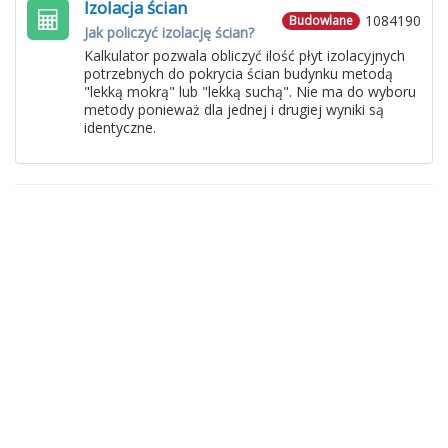
Izolacja ścian
1084190
Budowlane
Jak policzyć izolację ścian?
Kalkulator pozwala obliczyć ilość płyt izolacyjnych
potrzebnych do pokrycia ścian budynku metodą
"lekką mokrą" lub "lekką suchą". Nie ma do wyboru
metody ponieważ dla jednej i drugiej wyniki są
identyczne.