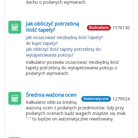
dachu o podanych wymiarach.
Jak obliczyć potrzebną
1570130
Budowlane
ilość tapety?
Jak oszacować niezbędną ilość tapety?
Ile kupić tapety?
Jak obliczyć ilość tapety potrzebną do
wytapetowania pokoju?
Kalkulator pozwala oszacować niezbędną ilość
tapety potrzebną do wytapetowania pokoju o
podanych wymiarach.
Średnia ważona ocen
1279924
Matematyczne
Kalkulator oblicza średnią
ważoną ocen z podanych przedmiotów. Gdy przy
podanych ocenach bądź wagach znajdzie się znak
"-" to będzie on automatycznie niwelowany.