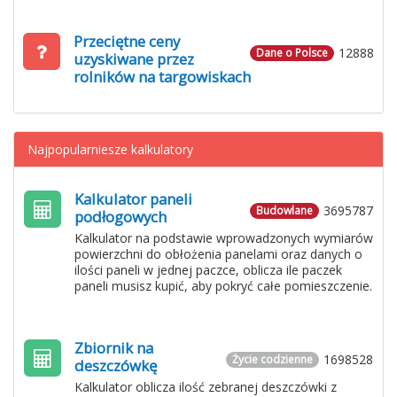
Przeciętne ceny
12888
Dane o Polsce
uzyskiwane przez
rolników na targowiskach
Najpopularniesze kalkulatory
Kalkulator paneli
3695787
Budowlane
podłogowych
Kalkulator na podstawie wprowadzonych wymiarów
powierzchni do obłożenia panelami oraz danych o
ilości paneli w jednej paczce, oblicza ile paczek
paneli musisz kupić, aby pokryć całe pomieszczenie.
Zbiornik na
1698528
Życie codzienne
deszczówkę
Kalkulator oblicza ilość zebranej deszczówki z