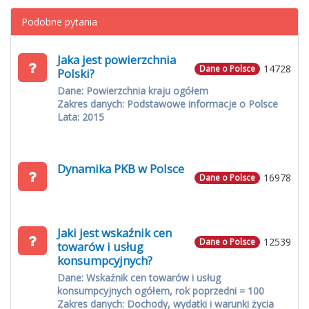
Podobne pytania
Jaka jest powierzchnia
14728
Dane o Polsce
Polski?
Dane: Powierzchnia kraju ogółem
Zakres danych: Podstawowe informacje o Polsce
Lata: 2015
Dynamika PKB w Polsce
16978
Dane o Polsce
Jaki jest wskaźnik cen
12539
Dane o Polsce
towarów i usług
konsumpcyjnych?
Dane: Wskaźnik cen towarów i usług
konsumpcyjnych ogółem, rok poprzedni = 100
Zakres danych: Dochody, wydatki i warunki życia