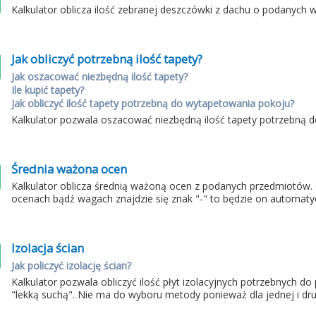
Kalkulator oblicza ilość zebranej deszczówki z dachu o podanych 
Jak obliczyć potrzebną ilość tapety?
Jak oszacować niezbędną ilość tapety?
Ile kupić tapety?
Jak obliczyć ilość tapety potrzebną do wytapetowania pokoju?
Kalkulator pozwala oszacować niezbędną ilość tapety potrzebną
Średnia ważona ocen
Kalkulator oblicza średnią ważoną ocen z podanych przedmiotów.
ocenach bądź wagach znajdzie się znak "-" to będzie on automaty
Izolacja ścian
Jak policzyć izolację ścian?
Kalkulator pozwala obliczyć ilość płyt izolacyjnych potrzebnych d
"lekką suchą". Nie ma do wyboru metody ponieważ dla jednej i drug