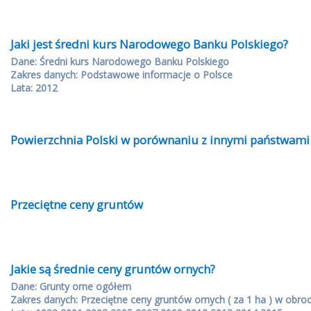
Jaki jest średni kurs Narodowego Banku Polskiego?
Dane: Średni kurs Narodowego Banku Polskiego
Zakres danych: Podstawowe informacje o Polsce
Lata: 2012
Powierzchnia Polski w porównaniu z innymi państwami
Przeciętne ceny gruntów
Jakie są średnie ceny gruntów ornych?
Dane: Grunty orne ogółem
Zakres danych: Przeciętne ceny gruntów ornych ( za 1 ha ) w obro