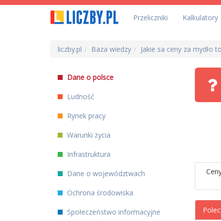
Przeliczniki
Kalkulatory
liczby.pl
Baza wiedzy
Jakie sa ceny za mydło 
Dane o polsce
Ludność
Rynek pracy
Warunki życia
Infrastruktura
Ceny
Dane o województwach
Ochrona środowiska
Polec
Społeczeństwo informacyjne