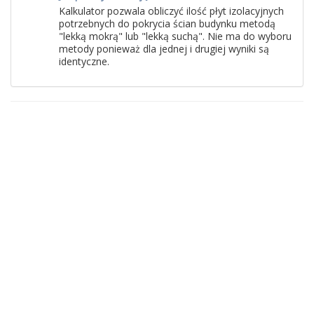
Kalkulator pozwala obliczyć ilość płyt izolacyjnych
potrzebnych do pokrycia ścian budynku metodą
"lekką mokrą" lub "lekką suchą". Nie ma do wyboru
metody ponieważ dla jednej i drugiej wyniki są
identyczne.