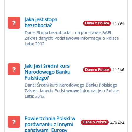
Jaka jest stopa
11894
Dane o Polsce
bezrobocia?
Dane: Stopa bezrobocia – na podstawie BAEL
Zakres danych: Podstawowe informacje o Polsce
Lata: 2012
Jaki jest średni kurs
11366
Dane o Polsce
Narodowego Banku
Polskiego?
Dane: Średni kurs Narodowego Banku Polskiego
Zakres danych: Podstawowe informacje o Polsce
Lata: 2012
Powierzchnia Polski w
276262
Dane o Polsce
porównaniu z innymi
państwami Europy