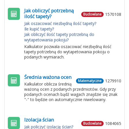
Jak obliczyć potrzebną
1570108
Budowlane
ilość tapety?
Jak oszacować niezbędną ilość tapety?
Ile kupić tapety?
Jak obliczyć ilość tapety potrzebną do
wytapetowania pokoju?
Kalkulator pozwala oszacować niezbędną ilość
tapety potrzebną do wytapetowania pokoju o
podanych wymiarach.
Średnia ważona ocen
1279910
Matematyczne
Kalkulator oblicza średnią
ważoną ocen z podanych przedmiotów. Gdy przy
podanych ocenach bądź wagach znajdzie się znak
"-" to będzie on automatycznie niwelowany.
Izolacja ścian
1084065
Budowlane
Jak policzyć izolację ścian?