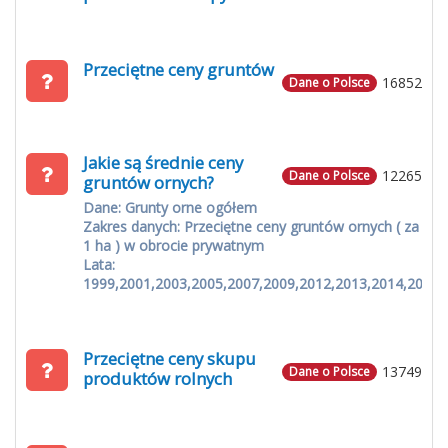
Przeciętne ceny gruntów
16852
Dane o Polsce
Jakie są średnie ceny
12265
Dane o Polsce
gruntów ornych?
Dane: Grunty orne ogółem
Zakres danych: Przeciętne ceny gruntów ornych ( za
1 ha ) w obrocie prywatnym
Lata:
1999,2001,2003,2005,2007,2009,2012,2013,2014,2015
Przeciętne ceny skupu
13749
Dane o Polsce
produktów rolnych