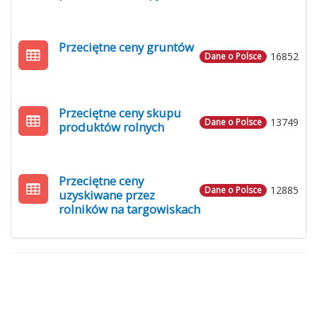
Przeciętne ceny gruntów
16852
Dane o Polsce
Przeciętne ceny skupu
13749
Dane o Polsce
produktów rolnych
Przeciętne ceny
12885
Dane o Polsce
uzyskiwane przez
rolników na targowiskach