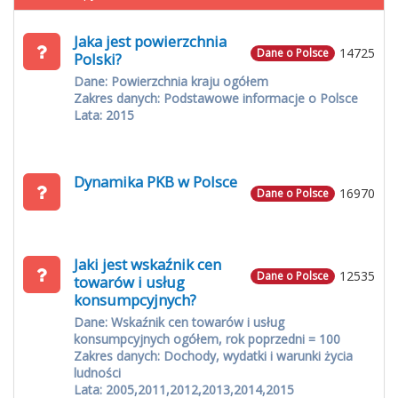
Jaka jest powierzchnia
14725
Dane o Polsce
Polski?
Dane: Powierzchnia kraju ogółem
Zakres danych: Podstawowe informacje o Polsce
Lata: 2015
Dynamika PKB w Polsce
16970
Dane o Polsce
Jaki jest wskaźnik cen
12535
Dane o Polsce
towarów i usług
konsumpcyjnych?
Dane: Wskaźnik cen towarów i usług
konsumpcyjnych ogółem, rok poprzedni = 100
Zakres danych: Dochody, wydatki i warunki życia
ludności
Lata: 2005,2011,2012,2013,2014,2015