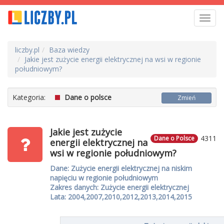
Toggl
navig
liczby.pl
Baza wiedzy
Jakie jest zużycie energii elektrycznej na wsi w regionie
południowym?
Kategoria:
Dane o polsce
Zmień
Jakie jest zużycie
4311
Dane o Polsce
energii elektrycznej na
wsi w regionie południowym?
Dane: Zużycie energii elektrycznej na niskim
napięciu w regionie południowym
Zakres danych: Zużycie energii elektrycznej
Lata: 2004,2007,2010,2012,2013,2014,2015