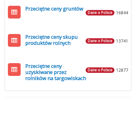
Przeciętne ceny gruntów
16844
Dane o Polsce
Przeciętne ceny skupu
13741
Dane o Polsce
produktów rolnych
Przeciętne ceny
12877
Dane o Polsce
uzyskiwane przez
rolników na targowiskach