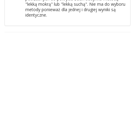
"lekką mokrą" lub "lekką suchą". Nie ma do wyboru
metody ponieważ dla jednej i drugiej wyniki są
identyczne.