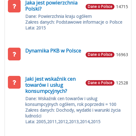
Jaka jest powierzchnia
14715
Dane o Polsce
Polski?
Dane: Powierzchnia kraju ogółem
Zakres danych: Podstawowe informacje o Polsce
Lata: 2015
Dynamika PKB w Polsce
16963
Dane o Polsce
Jaki jest wskaźnik cen
12528
Dane o Polsce
towarów i usług
konsumpcyjnych?
Dane: Wskaźnik cen towarów i usług
konsumpcyjnych ogółem, rok poprzedni = 100
Zakres danych: Dochody, wydatki i warunki życia
ludności
Lata: 2005,2011,2012,2013,2014,2015