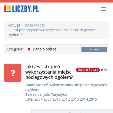
Toggl
navig
liczby.pl
Baza wiedzy
Jaki jest stopień wykorzystania miejsc noclegowych
ogółem?
Kategoria:
Dane o polsce
Zmień
Jaki jest stopień
6792
Dane o Polsce
wykorzystania miejsc
noclegowych ogółem?
Dane: Stopień wykorzystania miejsc noclegowych
ogółem
Zakres danych: Turystyka
Lata: 2004,2007,2010,2012,2013,2014,2015