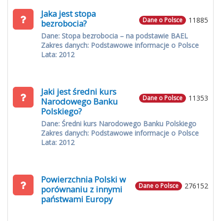
Jaka jest stopa
11885
Dane o Polsce
bezrobocia?
Dane: Stopa bezrobocia – na podstawie BAEL
Zakres danych: Podstawowe informacje o Polsce
Lata: 2012
Jaki jest średni kurs
11353
Dane o Polsce
Narodowego Banku
Polskiego?
Dane: Średni kurs Narodowego Banku Polskiego
Zakres danych: Podstawowe informacje o Polsce
Lata: 2012
Powierzchnia Polski w
276152
Dane o Polsce
porównaniu z innymi
państwami Europy