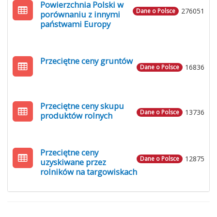
Powierzchnia Polski w
276051
Dane o Polsce
porównaniu z innymi
państwami Europy
Przeciętne ceny gruntów
16836
Dane o Polsce
Przeciętne ceny skupu
13736
Dane o Polsce
produktów rolnych
Przeciętne ceny
12875
Dane o Polsce
uzyskiwane przez
rolników na targowiskach