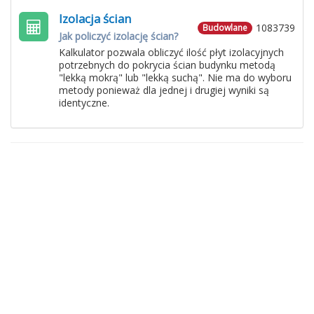
Izolacja ścian
1083739
Budowlane
Jak policzyć izolację ścian?
Kalkulator pozwala obliczyć ilość płyt izolacyjnych
potrzebnych do pokrycia ścian budynku metodą
"lekką mokrą" lub "lekką suchą". Nie ma do wyboru
metody ponieważ dla jednej i drugiej wyniki są
identyczne.