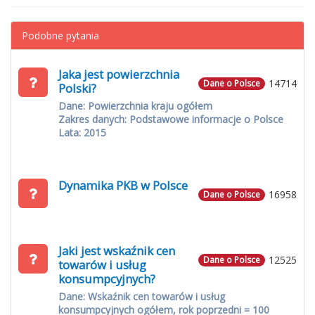
Podobne pytania
Jaka jest powierzchnia
14714
Dane o Polsce
Polski?
Dane: Powierzchnia kraju ogółem
Zakres danych: Podstawowe informacje o Polsce
Lata: 2015
Dynamika PKB w Polsce
16958
Dane o Polsce
Jaki jest wskaźnik cen
12525
Dane o Polsce
towarów i usług
konsumpcyjnych?
Dane: Wskaźnik cen towarów i usług
konsumpcyjnych ogółem, rok poprzedni = 100