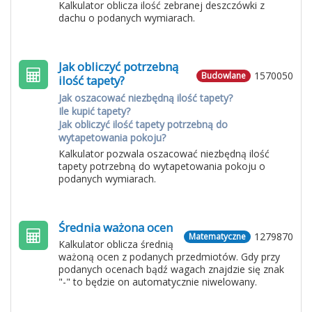
Kalkulator oblicza ilość zebranej deszczówki z
dachu o podanych wymiarach.
Jak obliczyć potrzebną
1570050
Budowlane
ilość tapety?
Jak oszacować niezbędną ilość tapety?
Ile kupić tapety?
Jak obliczyć ilość tapety potrzebną do
wytapetowania pokoju?
Kalkulator pozwala oszacować niezbędną ilość
tapety potrzebną do wytapetowania pokoju o
podanych wymiarach.
Średnia ważona ocen
1279870
Matematyczne
Kalkulator oblicza średnią
ważoną ocen z podanych przedmiotów. Gdy przy
podanych ocenach bądź wagach znajdzie się znak
"-" to będzie on automatycznie niwelowany.