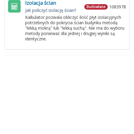
Izolacja ścian
1083978
Budowlane
Jak policzyć izolację ścian?
Kalkulator pozwala obliczyć ilość płyt izolacyjnych
potrzebnych do pokrycia ścian budynku metodą
"lekką mokrą" lub "lekką suchą". Nie ma do wyboru
metody ponieważ dla jednej i drugiej wyniki są
identyczne.