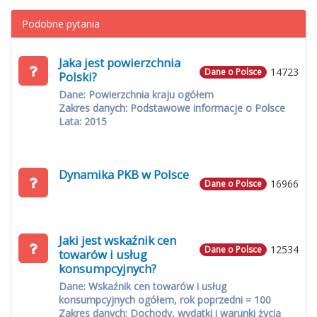
Podobne pytania
Jaka jest powierzchnia
14723
Dane o Polsce
Polski?
Dane: Powierzchnia kraju ogółem
Zakres danych: Podstawowe informacje o Polsce
Lata: 2015
Dynamika PKB w Polsce
16966
Dane o Polsce
Jaki jest wskaźnik cen
12534
Dane o Polsce
towarów i usług
konsumpcyjnych?
Dane: Wskaźnik cen towarów i usług
konsumpcyjnych ogółem, rok poprzedni = 100
Zakres danych: Dochody, wydatki i warunki życia