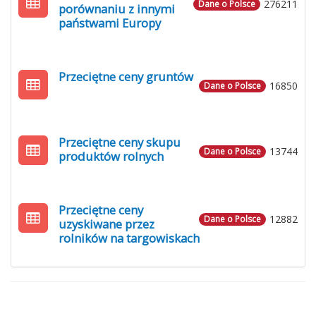
276211
Dane o Polsce
porównaniu z innymi
państwami Europy
Przeciętne ceny gruntów
16850
Dane o Polsce
Przeciętne ceny skupu
13744
Dane o Polsce
produktów rolnych
Przeciętne ceny
12882
Dane o Polsce
uzyskiwane przez
rolników na targowiskach