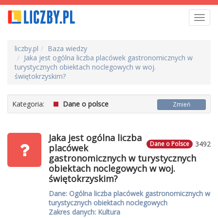
Toggl
navig
liczby.pl
Baza wiedzy
Jaka jest ogólna liczba placówek gastronomicznych w
turystycznych obiektach noclegowych w woj.
świętokrzyskim?
Kategoria:
Dane o polsce
Zmień
Jaka jest ogólna liczba
3492
Dane o Polsce
placówek
gastronomicznych w turystycznych
obiektach noclegowych w woj.
świętokrzyskim?
Dane: Ogólna liczba placówek gastronomicznych w
turystycznych obiektach noclegowych
Zakres danych: Kultura