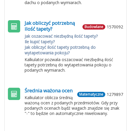
dachu o podanych wymiarach.
Jak obliczyć potrzebną
1570092
Budowlane
ilość tapety?
Jak oszacować niezbędną ilość tapety?
Ile kupić tapety?
Jak obliczyć ilość tapety potrzebną do
wytapetowania pokoju?
Kalkulator pozwala oszacować niezbędną ilość
tapety potrzebną do wytapetowania pokoju o
podanych wymiarach.
Średnia ważona ocen
1279897
Matematyczne
Kalkulator oblicza średnią
ważoną ocen z podanych przedmiotów. Gdy przy
podanych ocenach bądź wagach znajdzie się znak
"-" to będzie on automatycznie niwelowany.