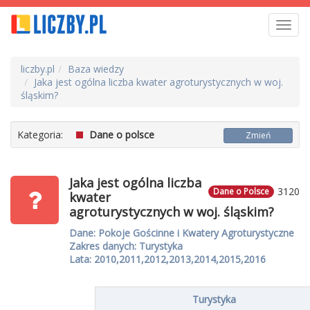
Toggl
navig
liczby.pl
Baza wiedzy
Jaka jest ogólna liczba kwater agroturystycznych w woj.
śląskim?
Kategoria:
Dane o polsce
Zmień
Jaka jest ogólna liczba
3120
Dane o Polsce
kwater
agroturystycznych w woj. śląskim?
Dane: Pokoje Gościnne i Kwatery Agroturystyczne
Zakres danych: Turystyka
Lata: 2010,2011,2012,2013,2014,2015,2016
Turystyka