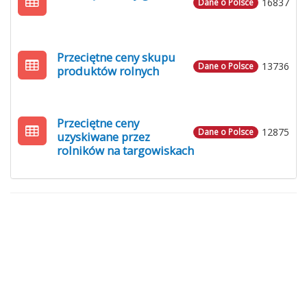
16837
Dane o Polsce
Przeciętne ceny skupu
13736
Dane o Polsce
produktów rolnych
Przeciętne ceny
12875
Dane o Polsce
uzyskiwane przez
rolników na targowiskach