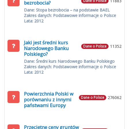
11883
Dane o Polsce
bezrobocia?
Dane: Stopa bezrobocia – na podstawie BAEL
Zakres danych: Podstawowe informacje o Polsce
Lata: 2012
Jaki jest średni kurs
11352
Dane o Polsce
Narodowego Banku
Polskiego?
Dane: Średni kurs Narodowego Banku Polskiego
Zakres danych: Podstawowe informacje o Polsce
Lata: 2012
Powierzchnia Polski w
276062
Dane o Polsce
porównaniu z innymi
państwami Europy
Przeciętne ceny gruntów