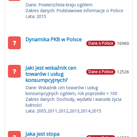
Dane: Powierzchnia kraju ogółem
Zakres danych: Podstawowe informacje o Polsce
Lata: 2015
Dynamika PKB w Polsce
16960
Dane o Polsce
Jaki jest wskaźnik cen
12526
Dane o Polsce
towarów i usług
konsumpcyjnych?
Dane: Wskaźnik cen towarów i usług
konsumpcyjnych ogółem, rok poprzedni = 100
Zakres danych: Dochody, wydatki i warunki życia
ludności
Lata: 2005,2011,2012,2013,2014,2015
Jaka jest stopa