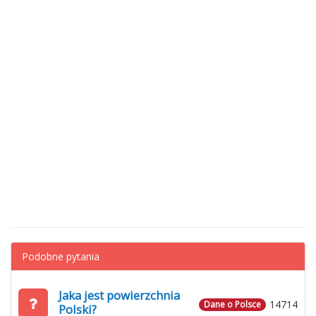
Podobne pytania
Jaka jest powierzchnia
14714
Dane o Polsce
Polski?