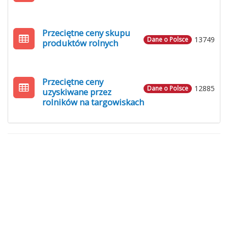
Przeciętne ceny skupu
13749
Dane o Polsce
produktów rolnych
Przeciętne ceny
12885
Dane o Polsce
uzyskiwane przez
rolników na targowiskach