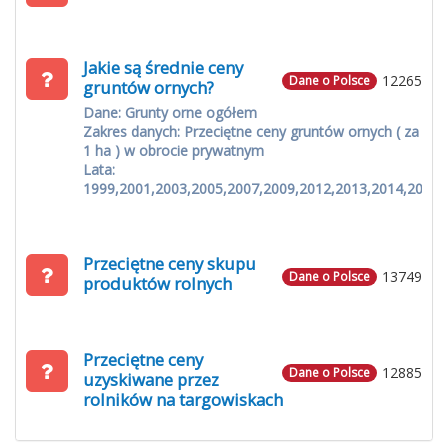
Jakie są średnie ceny
12265
Dane o Polsce
gruntów ornych?
Dane: Grunty orne ogółem
Zakres danych: Przeciętne ceny gruntów ornych ( za
1 ha ) w obrocie prywatnym
Lata:
1999,2001,2003,2005,2007,2009,2012,2013,2014,2015
Przeciętne ceny skupu
13749
Dane o Polsce
produktów rolnych
Przeciętne ceny
12885
Dane o Polsce
uzyskiwane przez
rolników na targowiskach