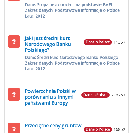
Dane: Stopa bezrobocia – na podstawie BAEL
Zakres danych: Podstawowe informacje o Polsce
Lata: 2012
Jaki jest średni kurs
11367
Dane o Polsce
Narodowego Banku
Polskiego?
Dane: Średni kurs Narodowego Banku Polskiego
Zakres danych: Podstawowe informacje o Polsce
Lata: 2012
Powierzchnia Polski w
276267
Dane o Polsce
porównaniu z innymi
państwami Europy
Przeciętne ceny gruntów
16852
Dane o Polsce