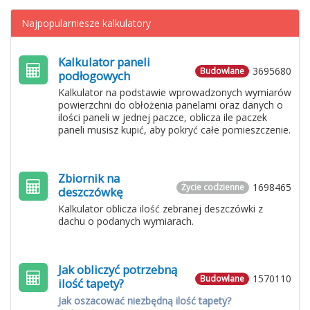
Najpopularniesze kalkulatory
Kalkulator paneli
3695680
Budowlane
podłogowych
Kalkulator na podstawie wprowadzonych wymiarów
powierzchni do obłożenia panelami oraz danych o
ilości paneli w jednej paczce, oblicza ile paczek
paneli musisz kupić, aby pokryć całe pomieszczenie.
Zbiornik na
1698465
Życie codzienne
deszczówkę
Kalkulator oblicza ilość zebranej deszczówki z
dachu o podanych wymiarach.
Jak obliczyć potrzebną
1570110
Budowlane
ilość tapety?
Jak oszacować niezbędną ilość tapety?