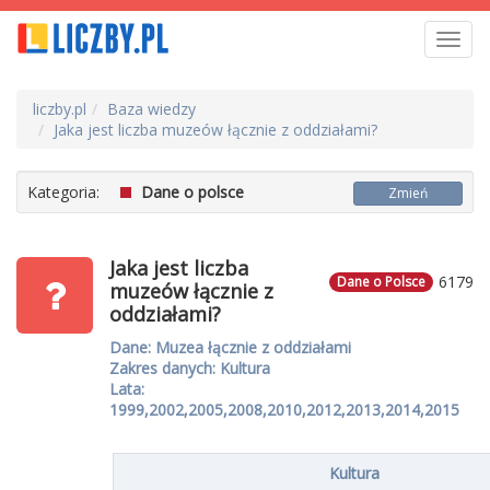
Toggl
navig
liczby.pl
Baza wiedzy
Jaka jest liczba muzeów łącznie z oddziałami?
Kategoria:
Dane o polsce
Zmień
Jaka jest liczba
6179
Dane o Polsce
muzeów łącznie z
oddziałami?
Dane: Muzea łącznie z oddziałami
Zakres danych: Kultura
Lata:
1999,2002,2005,2008,2010,2012,2013,2014,2015
Kultura