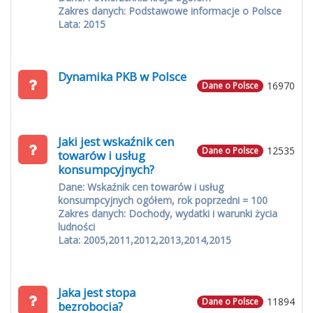
Zakres danych: Podstawowe informacje o Polsce
Lata: 2015
Dynamika PKB w Polsce
16970
Dane o Polsce
Jaki jest wskaźnik cen
12535
Dane o Polsce
towarów i usług
konsumpcyjnych?
Dane: Wskaźnik cen towarów i usług
konsumpcyjnych ogółem, rok poprzedni = 100
Zakres danych: Dochody, wydatki i warunki życia
ludności
Lata: 2005,2011,2012,2013,2014,2015
Jaka jest stopa
11894
Dane o Polsce
bezrobocia?