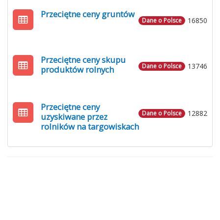
Przeciętne ceny gruntów
16850
Dane o Polsce
Przeciętne ceny skupu
13746
Dane o Polsce
produktów rolnych
Przeciętne ceny
12882
Dane o Polsce
uzyskiwane przez
rolników na targowiskach