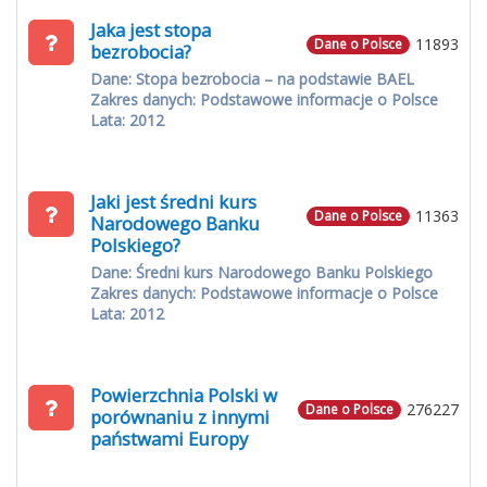
Jaka jest stopa
11893
Dane o Polsce
bezrobocia?
Dane: Stopa bezrobocia – na podstawie BAEL
Zakres danych: Podstawowe informacje o Polsce
Lata: 2012
Jaki jest średni kurs
11363
Dane o Polsce
Narodowego Banku
Polskiego?
Dane: Średni kurs Narodowego Banku Polskiego
Zakres danych: Podstawowe informacje o Polsce
Lata: 2012
Powierzchnia Polski w
276227
Dane o Polsce
porównaniu z innymi
państwami Europy