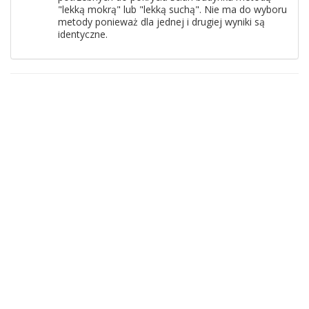
"lekką mokrą" lub "lekką suchą". Nie ma do wyboru
metody ponieważ dla jednej i drugiej wyniki są
identyczne.