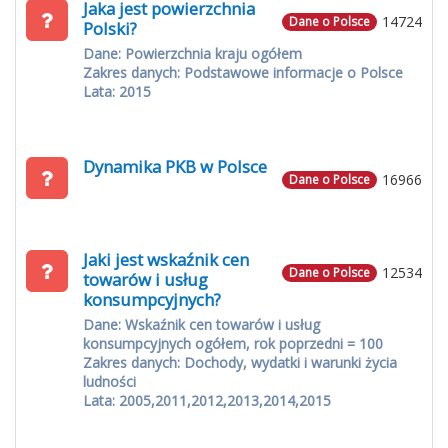
Jaka jest powierzchnia
14724
Dane o Polsce
Polski?
Dane: Powierzchnia kraju ogółem
Zakres danych: Podstawowe informacje o Polsce
Lata: 2015
Dynamika PKB w Polsce
16966
Dane o Polsce
Jaki jest wskaźnik cen
12534
Dane o Polsce
towarów i usług
konsumpcyjnych?
Dane: Wskaźnik cen towarów i usług
konsumpcyjnych ogółem, rok poprzedni = 100
Zakres danych: Dochody, wydatki i warunki życia
ludności
Lata: 2005,2011,2012,2013,2014,2015