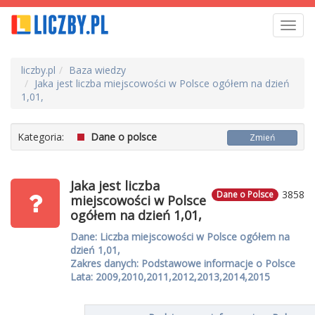
Toggl
navig
liczby.pl
Baza wiedzy
Jaka jest liczba miejscowości w Polsce ogółem na dzień
1,01,
Kategoria:
Dane o polsce
Zmień
Jaka jest liczba
3858
Dane o Polsce
miejscowości w Polsce
ogółem na dzień 1,01,
Dane: Liczba miejscowości w Polsce ogółem na
dzień 1,01,
Zakres danych: Podstawowe informacje o Polsce
Lata: 2009,2010,2011,2012,2013,2014,2015