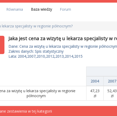
Równania
Baza wiedzy
Forum
u lekarza specjalisty w regionie północnym?
Jaka jest cena za wizytę u lekarza specjalisty w
Dane: Cena za wizytę u lekarza specjalisty w regionie północny
Zakres danych: Spis statystyczny
Lata: 2004,2007,2010,2012,2013,2014,2015
2004
2007
ena za wizytę u lekarza specjalisty w regionie
47,23
52,43
północnym
zł
zł
ane zestawienia w tej kategorii