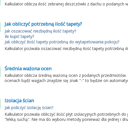
Kalkulator oblicza ilość zebranej deszczówki z dachu o podanych 
Jak obliczyć potrzebną ilość tapety?
Jak oszacować niezbędną ilość tapety?
Ile kupić tapety?
Jak obliczyć ilość tapety potrzebną do wytapetowania pokoju?
Kalkulator pozwala oszacować niezbędną ilość tapety potrzebną
Średnia ważona ocen
Kalkulator oblicza średnią ważoną ocen z podanych przedmiotów.
ocenach bądź wagach znajdzie się znak "-" to będzie on automaty
Izolacja ścian
Jak policzyć izolację ścian?
Kalkulator pozwala obliczyć ilość płyt izolacyjnych potrzebnych d
"lekką suchą". Nie ma do wyboru metody ponieważ dla jednej i drug