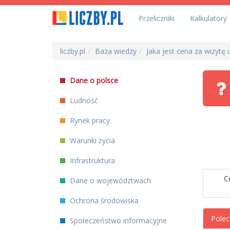
Przeliczniki
Kalkulatory
liczby.pl
Baza wiedzy
Jaka jest cena za wizytę 
Dane o polsce
Ludność
Rynek pracy
Warunki życia
Infrastruktura
C
Dane o województwach
Ochrona środowiska
Polec
Społeczeństwo informacyjne