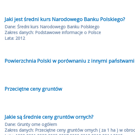
Jaki jest średni kurs Narodowego Banku Polskiego?
Dane: Średni kurs Narodowego Banku Polskiego
Zakres danych: Podstawowe informacje o Polsce
Lata: 2012
Powierzchnia Polski w porównaniu z innymi państwami
Przeciętne ceny gruntów
Jakie są średnie ceny gruntów ornych?
Dane: Grunty orne ogółem
Zakres danych: Przeciętne ceny gruntów ornych ( za 1 ha ) w obro