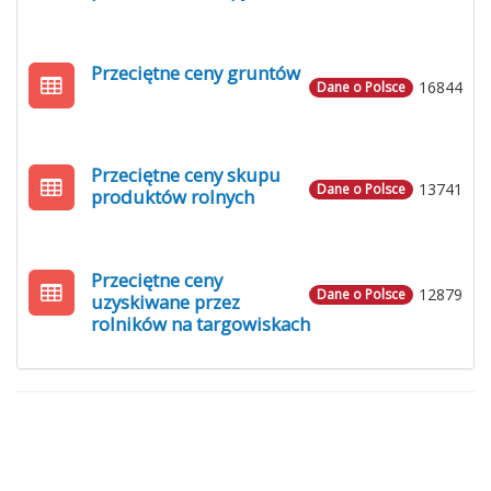
Przeciętne ceny gruntów
16844
Dane o Polsce
Przeciętne ceny skupu
13741
Dane o Polsce
produktów rolnych
Przeciętne ceny
12879
Dane o Polsce
uzyskiwane przez
rolników na targowiskach