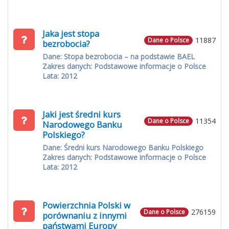
Jaka jest stopa
11887
Dane o Polsce
bezrobocia?
Dane: Stopa bezrobocia – na podstawie BAEL
Zakres danych: Podstawowe informacje o Polsce
Lata: 2012
Jaki jest średni kurs
11354
Dane o Polsce
Narodowego Banku
Polskiego?
Dane: Średni kurs Narodowego Banku Polskiego
Zakres danych: Podstawowe informacje o Polsce
Lata: 2012
Powierzchnia Polski w
276159
Dane o Polsce
porównaniu z innymi
państwami Europy