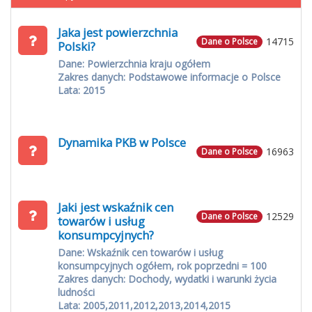
Jaka jest powierzchnia
14715
Dane o Polsce
Polski?
Dane: Powierzchnia kraju ogółem
Zakres danych: Podstawowe informacje o Polsce
Lata: 2015
Dynamika PKB w Polsce
16963
Dane o Polsce
Jaki jest wskaźnik cen
12529
Dane o Polsce
towarów i usług
konsumpcyjnych?
Dane: Wskaźnik cen towarów i usług
konsumpcyjnych ogółem, rok poprzedni = 100
Zakres danych: Dochody, wydatki i warunki życia
ludności
Lata: 2005,2011,2012,2013,2014,2015