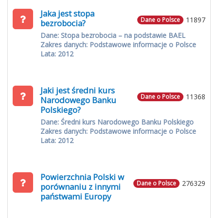
Jaka jest stopa
11897
Dane o Polsce
bezrobocia?
Dane: Stopa bezrobocia – na podstawie BAEL
Zakres danych: Podstawowe informacje o Polsce
Lata: 2012
Jaki jest średni kurs
11368
Dane o Polsce
Narodowego Banku
Polskiego?
Dane: Średni kurs Narodowego Banku Polskiego
Zakres danych: Podstawowe informacje o Polsce
Lata: 2012
Powierzchnia Polski w
276329
Dane o Polsce
porównaniu z innymi
państwami Europy