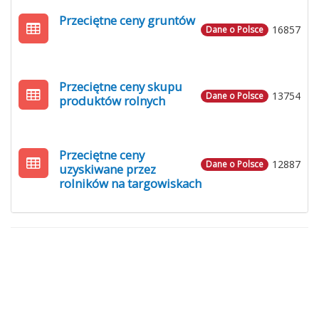
Przeciętne ceny gruntów
16857
Dane o Polsce
Przeciętne ceny skupu
13754
Dane o Polsce
produktów rolnych
Przeciętne ceny
12887
Dane o Polsce
uzyskiwane przez
rolników na targowiskach