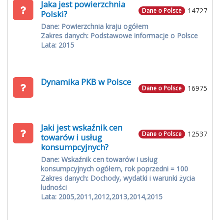
Jaka jest powierzchnia
14727
Dane o Polsce
Polski?
Dane: Powierzchnia kraju ogółem
Zakres danych: Podstawowe informacje o Polsce
Lata: 2015
Dynamika PKB w Polsce
16975
Dane o Polsce
Jaki jest wskaźnik cen
12537
Dane o Polsce
towarów i usług
konsumpcyjnych?
Dane: Wskaźnik cen towarów i usług
konsumpcyjnych ogółem, rok poprzedni = 100
Zakres danych: Dochody, wydatki i warunki życia
ludności
Lata: 2005,2011,2012,2013,2014,2015