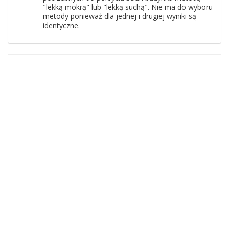
"lekką mokrą" lub "lekką suchą". Nie ma do wyboru
metody ponieważ dla jednej i drugiej wyniki są
identyczne.