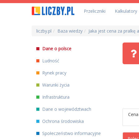
Przeliczniki
Kalkulatory
liczby.pl
Baza wiedzy
Jaka jest cena za pralk
Dane o polsce
Ludność
Rynek pracy
Warunki życia
Infrastruktura
Dane o województwach
Cena 
Ochrona środowiska
Społeczeństwo informacyjne
Polec