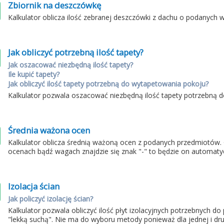
Zbiornik na deszczówkę
Kalkulator oblicza ilość zebranej deszczówki z dachu o podanych 
Jak obliczyć potrzebną ilość tapety?
Jak oszacować niezbędną ilość tapety?
Ile kupić tapety?
Jak obliczyć ilość tapety potrzebną do wytapetowania pokoju?
Kalkulator pozwala oszacować niezbędną ilość tapety potrzebną
Średnia ważona ocen
Kalkulator oblicza średnią ważoną ocen z podanych przedmiotów.
ocenach bądź wagach znajdzie się znak "-" to będzie on automaty
Izolacja ścian
Jak policzyć izolację ścian?
Kalkulator pozwala obliczyć ilość płyt izolacyjnych potrzebnych d
"lekką suchą". Nie ma do wyboru metody ponieważ dla jednej i drug