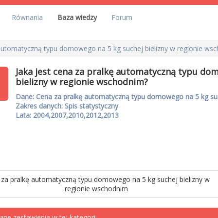
Równania
Baza wiedzy
Forum
ę automatyczną typu domowego na 5 kg suchej bielizny w regionie ws
Jaka jest cena za pralkę automatyczną typu do
bielizny w regionie wschodnim?
Dane: Cena za pralkę automatyczną typu domowego na 5 kg suc
Zakres danych: Spis statystyczny
Lata: 2004,2007,2010,2012,2013
za pralkę automatyczną typu domowego na 5 kg suchej bielizny w
regionie wschodnim
ane zestawienia w tej kategorii