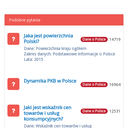
Podobne pytania
Jaka jest powierzchnia
14719
Dane o Polsce
Polski?
Dane: Powierzchnia kraju ogółem
Zakres danych: Podstawowe informacje o Polsce
Lata: 2015
Dynamika PKB w Polsce
16964
Dane o Polsce
Jaki jest wskaźnik cen
12531
Dane o Polsce
towarów i usług
konsumpcyjnych?
Dane: Wskaźnik cen towarów i usług