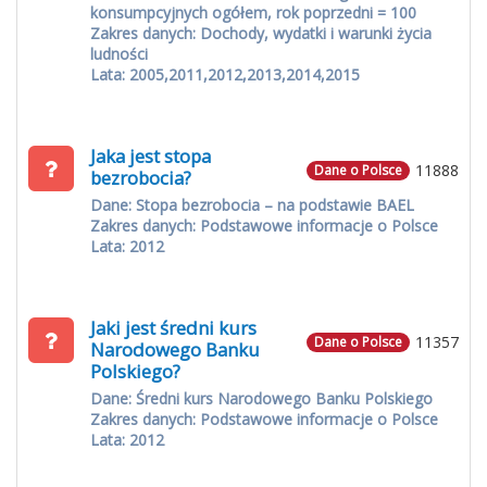
konsumpcyjnych ogółem, rok poprzedni = 100
Zakres danych: Dochody, wydatki i warunki życia
ludności
Lata: 2005,2011,2012,2013,2014,2015
Jaka jest stopa
11888
Dane o Polsce
bezrobocia?
Dane: Stopa bezrobocia – na podstawie BAEL
Zakres danych: Podstawowe informacje o Polsce
Lata: 2012
Jaki jest średni kurs
11357
Dane o Polsce
Narodowego Banku
Polskiego?
Dane: Średni kurs Narodowego Banku Polskiego
Zakres danych: Podstawowe informacje o Polsce
Lata: 2012