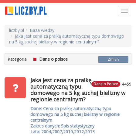
Toggl
navig
liczby.pl
Baza wiedzy
Jaka jest cena za pralkę automatyczną typu domowego
na 5 kg suchej bielizny w regionie centralnym?
Kategoria:
Dane o polsce
Zmień
Jaka jest cena za pralkę
4459
Dane o Polsce
automatyczną typu
domowego na 5 kg suchej bielizny w
regionie centralnym?
Dane: Cena za pralkę automatyczną typu
domowego na 5 kg suchej bielizny w regionie
centralnym
Zakres danych: Spis statystyczny
Lata: 2004,2007,2010,2012,2013