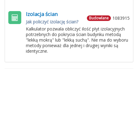
Izolacja ścian
1083915
Budowlane
Jak policzyć izolację ścian?
Kalkulator pozwala obliczyć ilość płyt izolacyjnych
potrzebnych do pokrycia ścian budynku metodą
"lekką mokrą" lub "lekką suchą". Nie ma do wyboru
metody ponieważ dla jednej i drugiej wyniki są
identyczne.