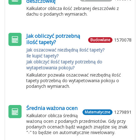
deszczówkę
Kalkulator oblicza ilość zebranej deszczówki z
dachu o podanych wymiarach.
Jak obliczyć potrzebną
1570078
Budowlane
ilość tapety?
Jak oszacować niezbędną ilość tapety?
Ile kupić tapety?
Jak obliczyć ilość tapety potrzebną do
wytapetowania pokoju?
Kalkulator pozwala oszacować niezbędną ilość
tapety potrzebną do wytapetowania pokoju o
podanych wymiarach.
Średnia ważona ocen
1279891
Matematyczne
Kalkulator oblicza średnią
ważoną ocen z podanych przedmiotów. Gdy przy
podanych ocenach bądź wagach znajdzie się znak
"-" to będzie on automatycznie niwelowany.