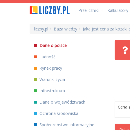
Przeliczniki
Kalkulatory
liczby.pl
Baza wiedzy
Jaka jest cena za kozaki
Dane o polsce
Ludność
Rynek pracy
Warunki życia
Infrastruktura
Dane o województwach
Cena z
Ochrona środowiska
Społeczeństwo informacyjne
Polec