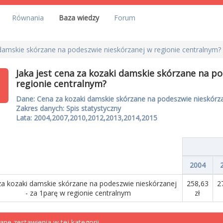
Równania
Baza wiedzy
Forum
 damskie skórzane na podeszwie nieskórzanej w regionie centralnym?
Jaka jest cena za kozaki damskie skórzane na p
regionie centralnym?
Dane: Cena za kozaki damskie skórzane na podeszwie nieskórzan
Zakres danych: Spis statystyczny
Lata: 2004,2007,2010,2012,2013,2014,2015
2004
a kozaki damskie skórzane na podeszwie nieskórzanej
258,63
2
- za 1parę w regionie centralnym
zł
ane zestawienia w tej kategorii