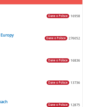
16958
Dane o Polsce
 Europy
276052
Dane o Polsce
16836
Dane o Polsce
13736
Dane o Polsce
kach
12875
Dane o Polsce