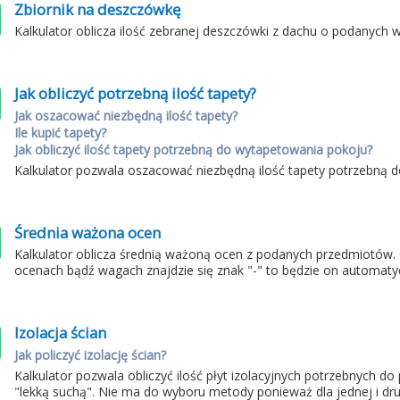
Zbiornik na deszczówkę
Kalkulator oblicza ilość zebranej deszczówki z dachu o podanych 
Jak obliczyć potrzebną ilość tapety?
Jak oszacować niezbędną ilość tapety?
Ile kupić tapety?
Jak obliczyć ilość tapety potrzebną do wytapetowania pokoju?
Kalkulator pozwala oszacować niezbędną ilość tapety potrzebną
Średnia ważona ocen
Kalkulator oblicza średnią ważoną ocen z podanych przedmiotów.
ocenach bądź wagach znajdzie się znak "-" to będzie on automaty
Izolacja ścian
Jak policzyć izolację ścian?
Kalkulator pozwala obliczyć ilość płyt izolacyjnych potrzebnych d
"lekką suchą". Nie ma do wyboru metody ponieważ dla jednej i drug