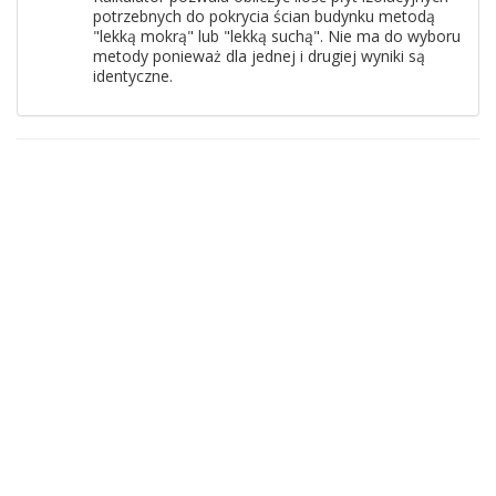
potrzebnych do pokrycia ścian budynku metodą
"lekką mokrą" lub "lekką suchą". Nie ma do wyboru
metody ponieważ dla jednej i drugiej wyniki są
identyczne.