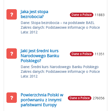
Jaka jest stopa
11883
Dane o Polsce
bezrobocia?
Dane: Stopa bezrobocia – na podstawie BAEL
Zakres danych: Podstawowe informacje o Polsce
Lata: 2012
Jaki jest średni kurs
11351
Dane o Polsce
Narodowego Banku
Polskiego?
Dane: Średni kurs Narodowego Banku Polskiego
Zakres danych: Podstawowe informacje o Polsce
Lata: 2012
Powierzchnia Polski w
276056
Dane o Polsce
porównaniu z innymi
państwami Europy