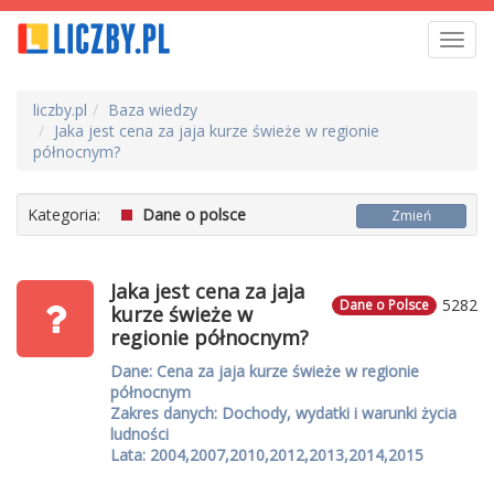
Toggl
navig
liczby.pl
Baza wiedzy
Jaka jest cena za jaja kurze świeże w regionie
północnym?
Kategoria:
Dane o polsce
Zmień
Jaka jest cena za jaja
5282
Dane o Polsce
kurze świeże w
regionie północnym?
Dane: Cena za jaja kurze świeże w regionie
północnym
Zakres danych: Dochody, wydatki i warunki życia
ludności
Lata: 2004,2007,2010,2012,2013,2014,2015