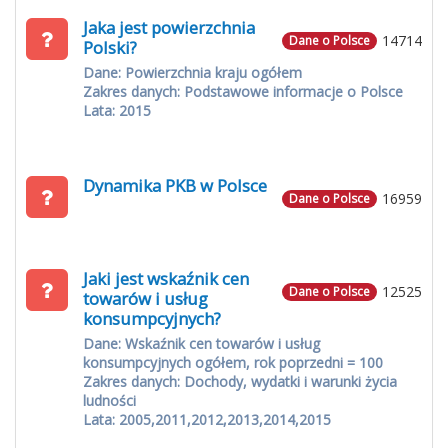
Jaka jest powierzchnia
14714
Dane o Polsce
Polski?
Dane: Powierzchnia kraju ogółem
Zakres danych: Podstawowe informacje o Polsce
Lata: 2015
Dynamika PKB w Polsce
16959
Dane o Polsce
Jaki jest wskaźnik cen
12525
Dane o Polsce
towarów i usług
konsumpcyjnych?
Dane: Wskaźnik cen towarów i usług
konsumpcyjnych ogółem, rok poprzedni = 100
Zakres danych: Dochody, wydatki i warunki życia
ludności
Lata: 2005,2011,2012,2013,2014,2015