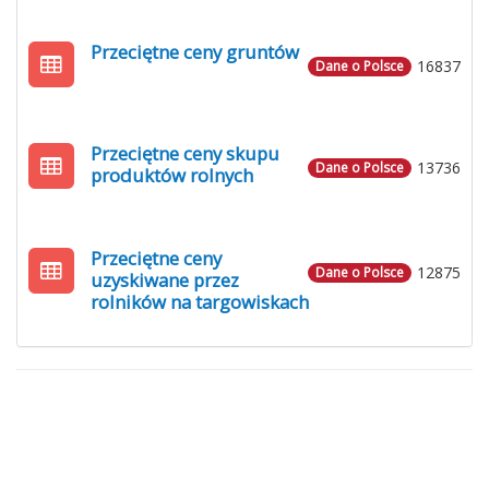
Przeciętne ceny gruntów
16837
Dane o Polsce
Przeciętne ceny skupu
13736
Dane o Polsce
produktów rolnych
Przeciętne ceny
12875
Dane o Polsce
uzyskiwane przez
rolników na targowiskach