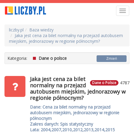
Toggl
navig
liczby.pl
Baza wiedzy
Jaka jest cena za bilet normalny na przejazd autobusem
miejskim, jednorazowy w regionie północnym?
Kategoria:
Dane o polsce
Zmień
Jaka jest cena za bilet
4787
Dane o Polsce
normalny na przejazd
autobusem miejskim, jednorazowy w
regionie północnym?
Dane: Cena za bilet normalny na przejazd
autobusem miejskim, jednorazowy w regionie
północnym
Zakres danych: Spis statystyczny
Lata: 2004,2007,2010,2012,2013,2014,2015