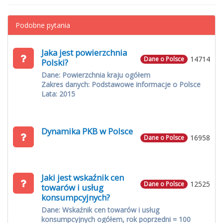
Podobne pytania
Jaka jest powierzchnia
14714
Dane o Polsce
Polski?
Dane: Powierzchnia kraju ogółem
Zakres danych: Podstawowe informacje o Polsce
Lata: 2015
Dynamika PKB w Polsce
16958
Dane o Polsce
Jaki jest wskaźnik cen
12525
Dane o Polsce
towarów i usług
konsumpcyjnych?
Dane: Wskaźnik cen towarów i usług
konsumpcyjnych ogółem, rok poprzedni = 100