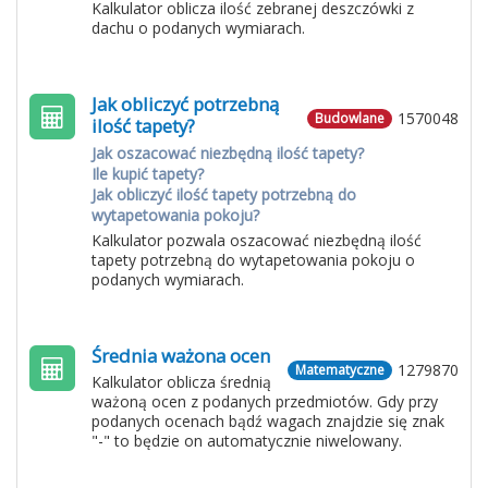
Kalkulator oblicza ilość zebranej deszczówki z
dachu o podanych wymiarach.
Jak obliczyć potrzebną
1570048
Budowlane
ilość tapety?
Jak oszacować niezbędną ilość tapety?
Ile kupić tapety?
Jak obliczyć ilość tapety potrzebną do
wytapetowania pokoju?
Kalkulator pozwala oszacować niezbędną ilość
tapety potrzebną do wytapetowania pokoju o
podanych wymiarach.
Średnia ważona ocen
1279870
Matematyczne
Kalkulator oblicza średnią
ważoną ocen z podanych przedmiotów. Gdy przy
podanych ocenach bądź wagach znajdzie się znak
"-" to będzie on automatycznie niwelowany.