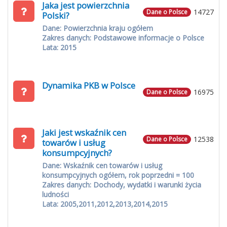
Jaka jest powierzchnia
14727
Dane o Polsce
Polski?
Dane: Powierzchnia kraju ogółem
Zakres danych: Podstawowe informacje o Polsce
Lata: 2015
Dynamika PKB w Polsce
16975
Dane o Polsce
Jaki jest wskaźnik cen
12538
Dane o Polsce
towarów i usług
konsumpcyjnych?
Dane: Wskaźnik cen towarów i usług
konsumpcyjnych ogółem, rok poprzedni = 100
Zakres danych: Dochody, wydatki i warunki życia
ludności
Lata: 2005,2011,2012,2013,2014,2015