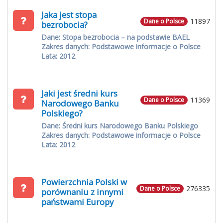
Jaka jest stopa
11897
Dane o Polsce
bezrobocia?
Dane: Stopa bezrobocia – na podstawie BAEL
Zakres danych: Podstawowe informacje o Polsce
Lata: 2012
Jaki jest średni kurs
11369
Dane o Polsce
Narodowego Banku
Polskiego?
Dane: Średni kurs Narodowego Banku Polskiego
Zakres danych: Podstawowe informacje o Polsce
Lata: 2012
Powierzchnia Polski w
276335
Dane o Polsce
porównaniu z innymi
państwami Europy