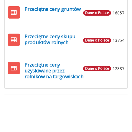
Przeciętne ceny gruntów
16857
Dane o Polsce
Przeciętne ceny skupu
13754
Dane o Polsce
produktów rolnych
Przeciętne ceny
12887
Dane o Polsce
uzyskiwane przez
rolników na targowiskach