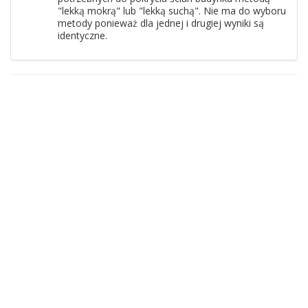
"lekką mokrą" lub "lekką suchą". Nie ma do wyboru
metody ponieważ dla jednej i drugiej wyniki są
identyczne.