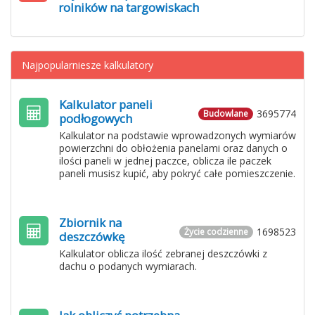
rolników na targowiskach
Najpopularniesze kalkulatory
Kalkulator paneli
3695774
Budowlane
podłogowych
Kalkulator na podstawie wprowadzonych wymiarów
powierzchni do obłożenia panelami oraz danych o
ilości paneli w jednej paczce, oblicza ile paczek
paneli musisz kupić, aby pokryć całe pomieszczenie.
Zbiornik na
1698523
Życie codzienne
deszczówkę
Kalkulator oblicza ilość zebranej deszczówki z
dachu o podanych wymiarach.