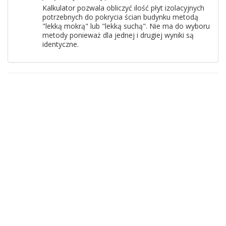
Kalkulator pozwala obliczyć ilość płyt izolacyjnych
potrzebnych do pokrycia ścian budynku metodą
"lekką mokrą" lub "lekką suchą". Nie ma do wyboru
metody ponieważ dla jednej i drugiej wyniki są
identyczne.