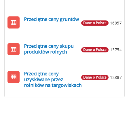
Przeciętne ceny gruntów
16857
Dane o Polsce
Przeciętne ceny skupu
13754
Dane o Polsce
produktów rolnych
Przeciętne ceny
12887
Dane o Polsce
uzyskiwane przez
rolników na targowiskach