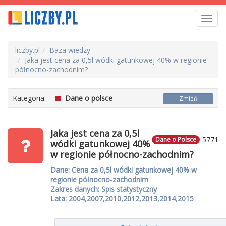
Toggl
navig
liczby.pl
Baza wiedzy
Jaka jest cena za 0,5l wódki gatunkowej 40% w regionie
północno-zachodnim?
Kategoria:
Dane o polsce
Zmień
Jaka jest cena za 0,5l
5771
Dane o Polsce
wódki gatunkowej 40%
w regionie północno-zachodnim?
Dane: Cena za 0,5l wódki gatunkowej 40% w
regionie północno-zachodnim
Zakres danych: Spis statystyczny
Lata: 2004,2007,2010,2012,2013,2014,2015