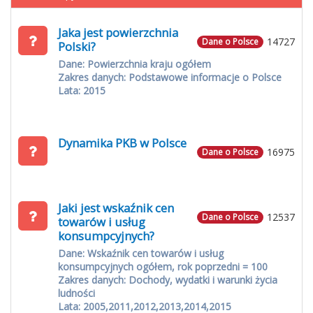
Jaka jest powierzchnia
14727
Dane o Polsce
Polski?
Dane: Powierzchnia kraju ogółem
Zakres danych: Podstawowe informacje o Polsce
Lata: 2015
Dynamika PKB w Polsce
16975
Dane o Polsce
Jaki jest wskaźnik cen
12537
Dane o Polsce
towarów i usług
konsumpcyjnych?
Dane: Wskaźnik cen towarów i usług
konsumpcyjnych ogółem, rok poprzedni = 100
Zakres danych: Dochody, wydatki i warunki życia
ludności
Lata: 2005,2011,2012,2013,2014,2015