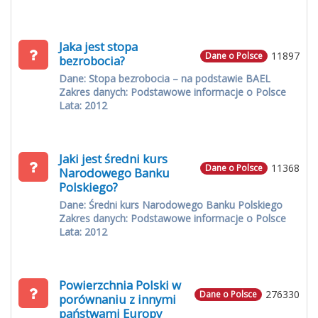
Jaka jest stopa
11897
Dane o Polsce
bezrobocia?
Dane: Stopa bezrobocia – na podstawie BAEL
Zakres danych: Podstawowe informacje o Polsce
Lata: 2012
Jaki jest średni kurs
11368
Dane o Polsce
Narodowego Banku
Polskiego?
Dane: Średni kurs Narodowego Banku Polskiego
Zakres danych: Podstawowe informacje o Polsce
Lata: 2012
Powierzchnia Polski w
276330
Dane o Polsce
porównaniu z innymi
państwami Europy