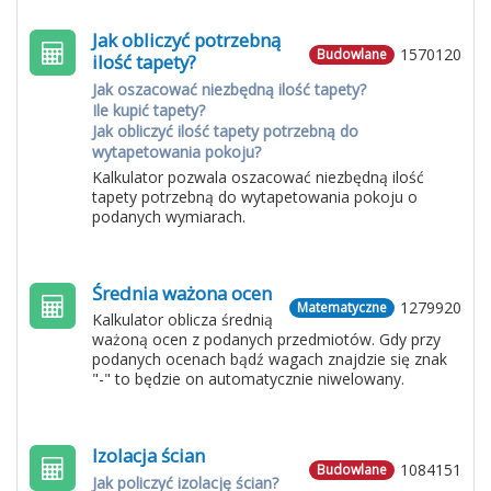
Jak obliczyć potrzebną
1570120
Budowlane
ilość tapety?
Jak oszacować niezbędną ilość tapety?
Ile kupić tapety?
Jak obliczyć ilość tapety potrzebną do
wytapetowania pokoju?
Kalkulator pozwala oszacować niezbędną ilość
tapety potrzebną do wytapetowania pokoju o
podanych wymiarach.
Średnia ważona ocen
1279920
Matematyczne
Kalkulator oblicza średnią
ważoną ocen z podanych przedmiotów. Gdy przy
podanych ocenach bądź wagach znajdzie się znak
"-" to będzie on automatycznie niwelowany.
Izolacja ścian
1084151
Budowlane
Jak policzyć izolację ścian?