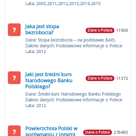
Lata: 2005,2011,2012,2013,2014,2015
Jaka jest stopa
11900
Dane o Polsce
bezrobocia?
Dane: Stopa bezrobocia – na podstawie BAEL
Zakres danych: Podstawowe informacje o Polsce
Lata: 2012
Jaki jest średni kurs
11372
Dane o Polsce
Narodowego Banku
Polskiego?
Dane: Średni kurs Narodowego Banku Polskiego
Zakres danych: Podstawowe informacje o Polsce
Lata: 2012
Powierzchnia Polski w
276405
Dane o Polsce
porównaniu z innymi