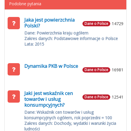
Podobne pytania
Jaka jest powierzchnia
14729
Dane o Polsce
Polski?
Dane: Powierzchnia kraju ogółem
Zakres danych: Podstawowe informacje o Polsce
Lata: 2015
Dynamika PKB w Polsce
16981
Dane o Polsce
Jaki jest wskaźnik cen
12541
Dane o Polsce
towarów i usług
konsumpcyjnych?
Dane: Wskaźnik cen towarów i usług
konsumpcyjnych ogółem, rok poprzedni = 100
Zakres danych: Dochody, wydatki i warunki życia
ludności