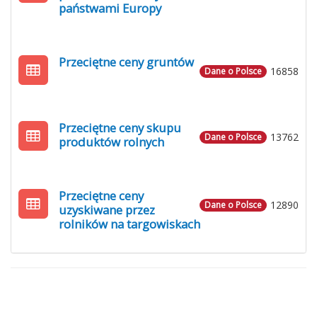
państwami Europy
Przeciętne ceny gruntów
16858
Dane o Polsce
Przeciętne ceny skupu
13762
Dane o Polsce
produktów rolnych
Przeciętne ceny
12890
Dane o Polsce
uzyskiwane przez
rolników na targowiskach