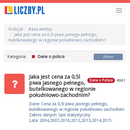
Toggl
navig
liczby.pl
Baza wiedzy
Jaka jest cena za 0,5l piwa jasnego pełnego,
butelkowanego w regionie południowo-zachodnim?
Kategoria:
Dane o polsce
Zmień
Jaka jest cena za 0,5l
4061
Dane o Polsce
piwa jasnego pełnego,
butelkowanego w regionie
południowo-zachodnim?
Dane: Cena za 0,5l piwa jasnego pełnego,
butelkowanego w regionie południowo-zachodnim
Zakres danych: Spis statystyczny
Lata: 2004,2007,2010,2012,2013,2014,2015