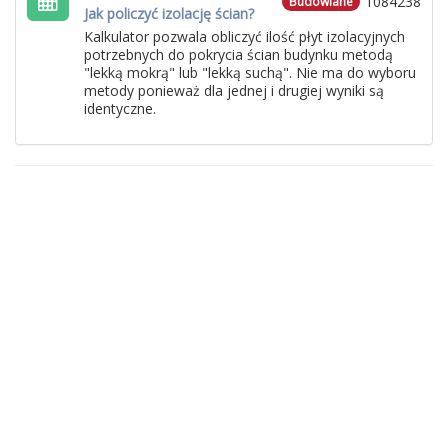
1084238
Budowlane
Jak policzyć izolację ścian?
Kalkulator pozwala obliczyć ilość płyt izolacyjnych
potrzebnych do pokrycia ścian budynku metodą
"lekką mokrą" lub "lekką suchą". Nie ma do wyboru
metody ponieważ dla jednej i drugiej wyniki są
identyczne.