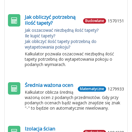
Jak obliczyć potrzebną
1570151
Budowlane
ilość tapety?
Jak oszacować niezbędną ilość tapety?
Ile kupić tapety?
Jak obliczyć ilość tapety potrzebną do
wytapetowania pokoju?
Kalkulator pozwala oszacować niezbędną ilość
tapety potrzebną do wytapetowania pokoju o
podanych wymiarach.
Średnia ważona ocen
1279933
Matematyczne
Kalkulator oblicza średnią
ważoną ocen z podanych przedmiotów. Gdy przy
podanych ocenach bądź wagach znajdzie się znak
"-" to będzie on automatycznie niwelowany.
Izolacja ścian