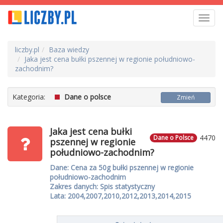
Toggl
navig
liczby.pl
Baza wiedzy
Jaka jest cena bułki pszennej w regionie południowo-
zachodnim?
Kategoria:
Dane o polsce
Zmień
Jaka jest cena bułki
4470
Dane o Polsce
pszennej w regionie
południowo-zachodnim?
Dane: Cena za 50g bułki pszennej w regionie
południowo-zachodnim
Zakres danych: Spis statystyczny
Lata: 2004,2007,2010,2012,2013,2014,2015