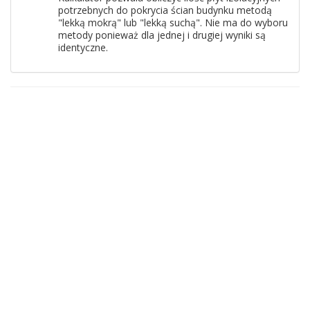
potrzebnych do pokrycia ścian budynku metodą
"lekką mokrą" lub "lekką suchą". Nie ma do wyboru
metody ponieważ dla jednej i drugiej wyniki są
identyczne.