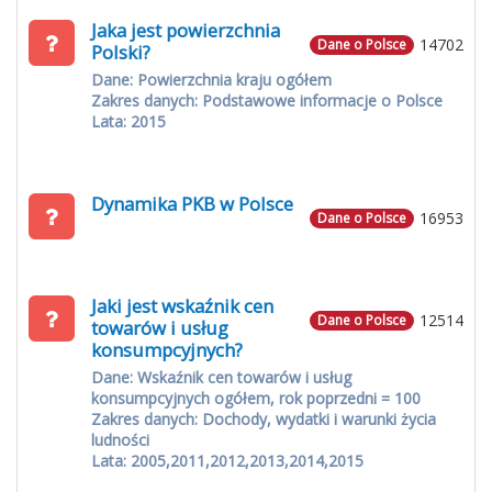
Jaka jest powierzchnia
14702
Dane o Polsce
Polski?
Dane: Powierzchnia kraju ogółem
Zakres danych: Podstawowe informacje o Polsce
Lata: 2015
Dynamika PKB w Polsce
16953
Dane o Polsce
Jaki jest wskaźnik cen
12514
Dane o Polsce
towarów i usług
konsumpcyjnych?
Dane: Wskaźnik cen towarów i usług
konsumpcyjnych ogółem, rok poprzedni = 100
Zakres danych: Dochody, wydatki i warunki życia
ludności
Lata: 2005,2011,2012,2013,2014,2015