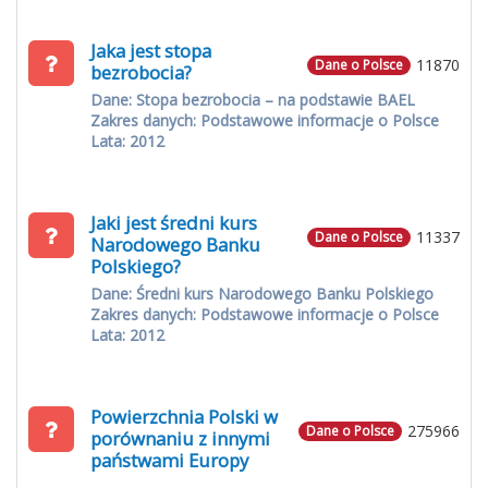
Jaka jest stopa
11870
Dane o Polsce
bezrobocia?
Dane: Stopa bezrobocia – na podstawie BAEL
Zakres danych: Podstawowe informacje o Polsce
Lata: 2012
Jaki jest średni kurs
11337
Dane o Polsce
Narodowego Banku
Polskiego?
Dane: Średni kurs Narodowego Banku Polskiego
Zakres danych: Podstawowe informacje o Polsce
Lata: 2012
Powierzchnia Polski w
275966
Dane o Polsce
porównaniu z innymi
państwami Europy