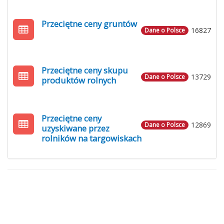
Przeciętne ceny gruntów
16827
Dane o Polsce
Przeciętne ceny skupu
13729
Dane o Polsce
produktów rolnych
Przeciętne ceny
12869
Dane o Polsce
uzyskiwane przez
rolników na targowiskach