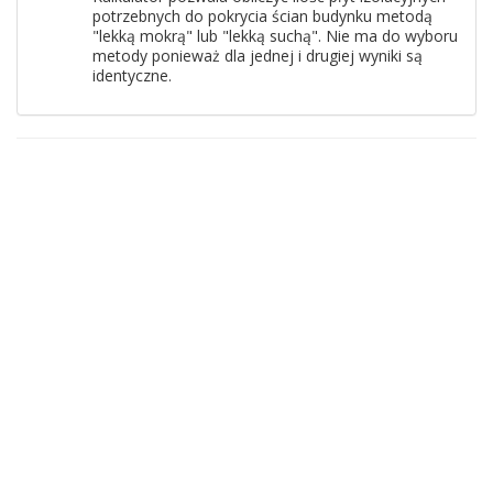
potrzebnych do pokrycia ścian budynku metodą
"lekką mokrą" lub "lekką suchą". Nie ma do wyboru
metody ponieważ dla jednej i drugiej wyniki są
identyczne.