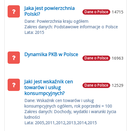
Jaka jest powierzchnia
14715
Dane o Polsce
Polski?
Dane: Powierzchnia kraju ogółem
Zakres danych: Podstawowe informacje o Polsce
Lata: 2015
Dynamika PKB w Polsce
16963
Dane o Polsce
Jaki jest wskaźnik cen
12529
Dane o Polsce
towarów i usług
konsumpcyjnych?
Dane: Wskaźnik cen towarów i usług
konsumpcyjnych ogółem, rok poprzedni = 100
Zakres danych: Dochody, wydatki i warunki życia
ludności
Lata: 2005,2011,2012,2013,2014,2015