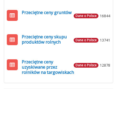
Przeciętne ceny gruntów
16844
Dane o Polsce
Przeciętne ceny skupu
13741
Dane o Polsce
produktów rolnych
Przeciętne ceny
12878
Dane o Polsce
uzyskiwane przez
rolników na targowiskach