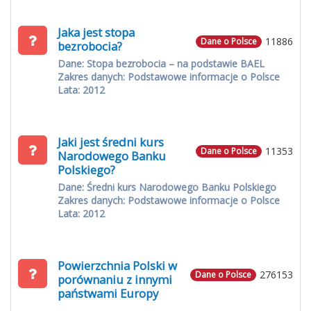
Jaka jest stopa
11886
Dane o Polsce
bezrobocia?
Dane: Stopa bezrobocia – na podstawie BAEL
Zakres danych: Podstawowe informacje o Polsce
Lata: 2012
Jaki jest średni kurs
11353
Dane o Polsce
Narodowego Banku
Polskiego?
Dane: Średni kurs Narodowego Banku Polskiego
Zakres danych: Podstawowe informacje o Polsce
Lata: 2012
Powierzchnia Polski w
276153
Dane o Polsce
porównaniu z innymi
państwami Europy