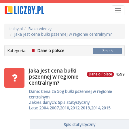
Toggl
navig
liczby.pl
Baza wiedzy
Jaka jest cena bułki pszennej w regionie centralnym?
Kategoria:
Dane o polsce
Zmień
Jaka jest cena bułki
4599
Dane o Polsce
pszennej w regionie
centralnym?
Dane: Cena za 50g bułki pszennej w regionie
centralnym
Zakres danych: Spis statystyczny
Lata: 2004,2007,2010,2012,2013,2014,2015
Spis statystyczny