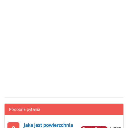
Podobne pytania
Jaka jest powierzchnia