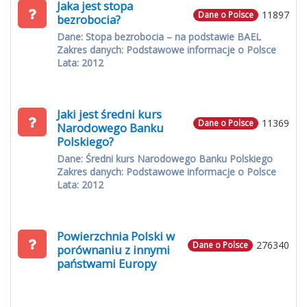
Jaka jest stopa
11897
Dane o Polsce
bezrobocia?
Dane: Stopa bezrobocia – na podstawie BAEL
Zakres danych: Podstawowe informacje o Polsce
Lata: 2012
Jaki jest średni kurs
11369
Dane o Polsce
Narodowego Banku
Polskiego?
Dane: Średni kurs Narodowego Banku Polskiego
Zakres danych: Podstawowe informacje o Polsce
Lata: 2012
Powierzchnia Polski w
276340
Dane o Polsce
porównaniu z innymi
państwami Europy