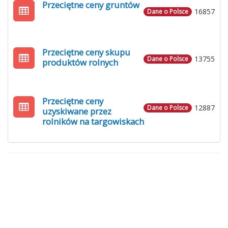
Przeciętne ceny gruntów
16857
Dane o Polsce
Przeciętne ceny skupu
13755
Dane o Polsce
produktów rolnych
Przeciętne ceny
12887
Dane o Polsce
uzyskiwane przez
rolników na targowiskach