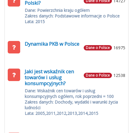
14727
Dane o Polsce
Polski?
Dane: Powierzchnia kraju ogółem
Zakres danych: Podstawowe informacje o Polsce
Lata: 2015
Dynamika PKB w Polsce
16975
Dane o Polsce
Jaki jest wskaźnik cen
12538
Dane o Polsce
towarów i usług
konsumpcyjnych?
Dane: Wskaźnik cen towarów i usług
konsumpcyjnych ogółem, rok poprzedni = 100
Zakres danych: Dochody, wydatki i warunki życia
ludności
Lata: 2005,2011,2012,2013,2014,2015