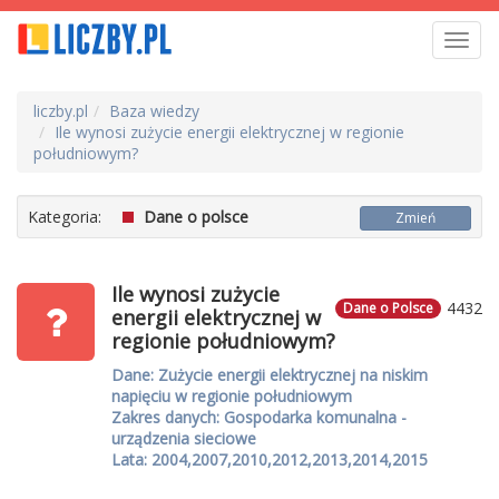
Toggl
navig
liczby.pl
Baza wiedzy
Ile wynosi zużycie energii elektrycznej w regionie
południowym?
Kategoria:
Dane o polsce
Zmień
Ile wynosi zużycie
4432
Dane o Polsce
energii elektrycznej w
regionie południowym?
Dane: Zużycie energii elektrycznej na niskim
napięciu w regionie południowym
Zakres danych: Gospodarka komunalna -
urządzenia sieciowe
Lata: 2004,2007,2010,2012,2013,2014,2015