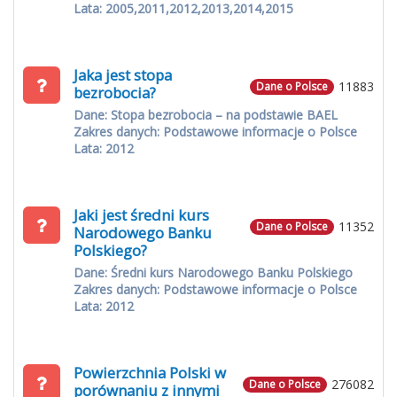
Lata: 2005,2011,2012,2013,2014,2015
Jaka jest stopa
11883
Dane o Polsce
bezrobocia?
Dane: Stopa bezrobocia – na podstawie BAEL
Zakres danych: Podstawowe informacje o Polsce
Lata: 2012
Jaki jest średni kurs
11352
Dane o Polsce
Narodowego Banku
Polskiego?
Dane: Średni kurs Narodowego Banku Polskiego
Zakres danych: Podstawowe informacje o Polsce
Lata: 2012
Powierzchnia Polski w
276082
Dane o Polsce
porównaniu z innymi