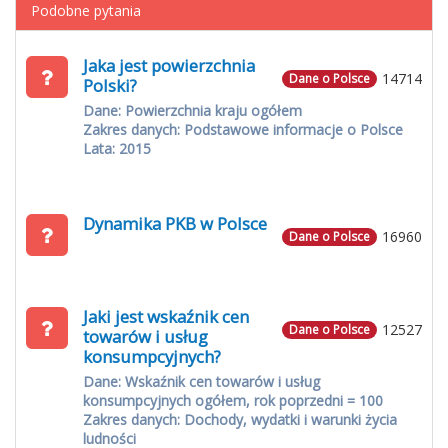
Podobne pytania
Jaka jest powierzchnia
14714
Dane o Polsce
Polski?
Dane: Powierzchnia kraju ogółem
Zakres danych: Podstawowe informacje o Polsce
Lata: 2015
Dynamika PKB w Polsce
16960
Dane o Polsce
Jaki jest wskaźnik cen
12527
Dane o Polsce
towarów i usług
konsumpcyjnych?
Dane: Wskaźnik cen towarów i usług
konsumpcyjnych ogółem, rok poprzedni = 100
Zakres danych: Dochody, wydatki i warunki życia
ludności