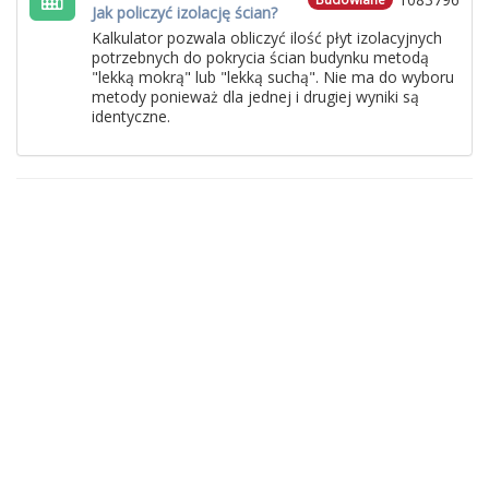
Jak policzyć izolację ścian?
Kalkulator pozwala obliczyć ilość płyt izolacyjnych
potrzebnych do pokrycia ścian budynku metodą
"lekką mokrą" lub "lekką suchą". Nie ma do wyboru
metody ponieważ dla jednej i drugiej wyniki są
identyczne.