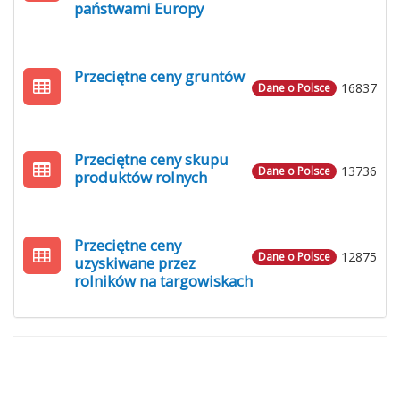
państwami Europy
Przeciętne ceny gruntów
16837
Dane o Polsce
Przeciętne ceny skupu
13736
Dane o Polsce
produktów rolnych
Przeciętne ceny
12875
Dane o Polsce
uzyskiwane przez
rolników na targowiskach