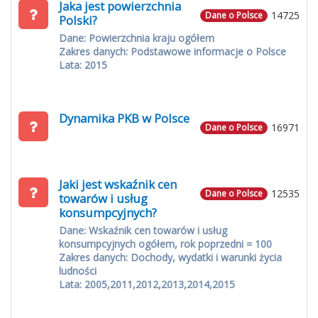
Jaka jest powierzchnia
14725
Dane o Polsce
Polski?
Dane: Powierzchnia kraju ogółem
Zakres danych: Podstawowe informacje o Polsce
Lata: 2015
Dynamika PKB w Polsce
16971
Dane o Polsce
Jaki jest wskaźnik cen
12535
Dane o Polsce
towarów i usług
konsumpcyjnych?
Dane: Wskaźnik cen towarów i usług
konsumpcyjnych ogółem, rok poprzedni = 100
Zakres danych: Dochody, wydatki i warunki życia
ludności
Lata: 2005,2011,2012,2013,2014,2015