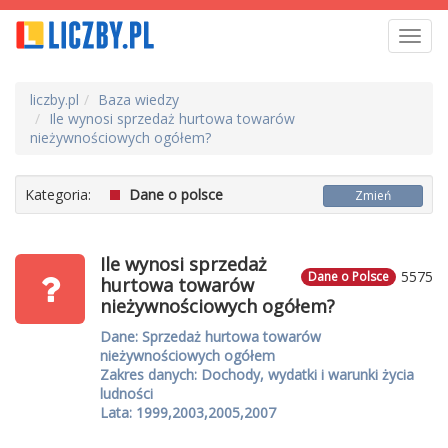
Toggl
navig
liczby.pl
Baza wiedzy
Ile wynosi sprzedaż hurtowa towarów
nieżywnościowych ogółem?
Kategoria:
Dane o polsce
Zmień
Ile wynosi sprzedaż
5575
Dane o Polsce
hurtowa towarów
nieżywnościowych ogółem?
Dane: Sprzedaż hurtowa towarów
nieżywnościowych ogółem
Zakres danych: Dochody, wydatki i warunki życia
ludności
Lata: 1999,2003,2005,2007