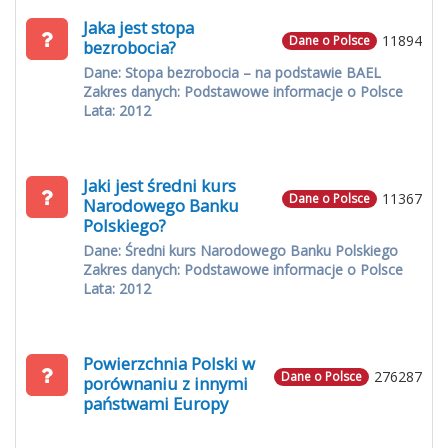
Jaka jest stopa
11894
Dane o Polsce
bezrobocia?
Dane: Stopa bezrobocia – na podstawie BAEL
Zakres danych: Podstawowe informacje o Polsce
Lata: 2012
Jaki jest średni kurs
11367
Dane o Polsce
Narodowego Banku
Polskiego?
Dane: Średni kurs Narodowego Banku Polskiego
Zakres danych: Podstawowe informacje o Polsce
Lata: 2012
Powierzchnia Polski w
276287
Dane o Polsce
porównaniu z innymi
państwami Europy