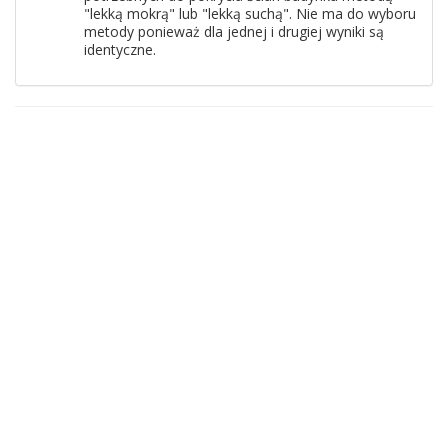
"lekką mokrą" lub "lekką suchą". Nie ma do wyboru
metody ponieważ dla jednej i drugiej wyniki są
identyczne.