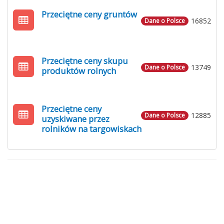
Przeciętne ceny gruntów
16852
Dane o Polsce
Przeciętne ceny skupu
13749
Dane o Polsce
produktów rolnych
Przeciętne ceny
12885
Dane o Polsce
uzyskiwane przez
rolników na targowiskach