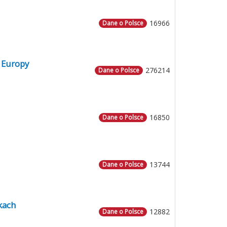
16966
Dane o Polsce
 Europy
276214
Dane o Polsce
16850
Dane o Polsce
13744
Dane o Polsce
kach
12882
Dane o Polsce