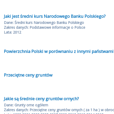
Jaki jest średni kurs Narodowego Banku Polskiego?
Dane: Średni kurs Narodowego Banku Polskiego
Zakres danych: Podstawowe informacje o Polsce
Lata: 2012
Powierzchnia Polski w porównaniu z innymi państwami
Przeciętne ceny gruntów
Jakie są średnie ceny gruntów ornych?
Dane: Grunty orne ogółem
Zakres danych: Przeciętne ceny gruntów ornych ( za 1 ha ) w obro