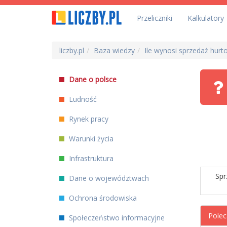
Przeliczniki
Kalkulatory
liczby.pl
Baza wiedzy
Ile wynosi sprzedaż hu
Dane o polsce
Ludność
Rynek pracy
Warunki życia
Infrastruktura
Spr
Dane o województwach
Ochrona środowiska
Polec
Społeczeństwo informacyjne