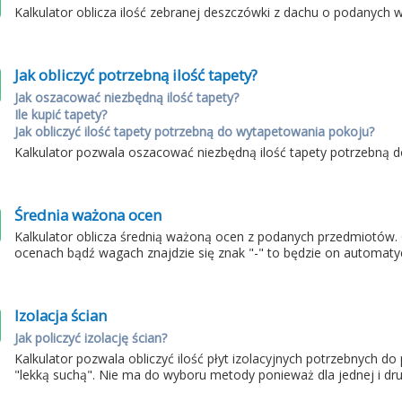
Kalkulator oblicza ilość zebranej deszczówki z dachu o podanych 
Jak obliczyć potrzebną ilość tapety?
Jak oszacować niezbędną ilość tapety?
Ile kupić tapety?
Jak obliczyć ilość tapety potrzebną do wytapetowania pokoju?
Kalkulator pozwala oszacować niezbędną ilość tapety potrzebną
Średnia ważona ocen
Kalkulator oblicza średnią ważoną ocen z podanych przedmiotów.
ocenach bądź wagach znajdzie się znak "-" to będzie on automaty
Izolacja ścian
Jak policzyć izolację ścian?
Kalkulator pozwala obliczyć ilość płyt izolacyjnych potrzebnych d
"lekką suchą". Nie ma do wyboru metody ponieważ dla jednej i drug