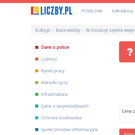
Przeliczniki
Kalkulatory
liczby.pl
Baza wiedzy
Ile kosztuje szynka wie
Dane o polsce
Ludność
Rynek pracy
Warunki życia
Infrastruktura
Dane o województwach
Cena z
Ochrona środowiska
Społeczeństwo informacyjne
Polec