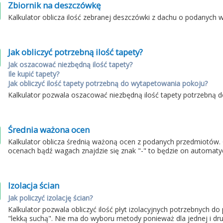
Zbiornik na deszczówkę
Kalkulator oblicza ilość zebranej deszczówki z dachu o podanych 
Jak obliczyć potrzebną ilość tapety?
Jak oszacować niezbędną ilość tapety?
Ile kupić tapety?
Jak obliczyć ilość tapety potrzebną do wytapetowania pokoju?
Kalkulator pozwala oszacować niezbędną ilość tapety potrzebną
Średnia ważona ocen
Kalkulator oblicza średnią ważoną ocen z podanych przedmiotów.
ocenach bądź wagach znajdzie się znak "-" to będzie on automaty
Izolacja ścian
Jak policzyć izolację ścian?
Kalkulator pozwala obliczyć ilość płyt izolacyjnych potrzebnych d
"lekką suchą". Nie ma do wyboru metody ponieważ dla jednej i drug