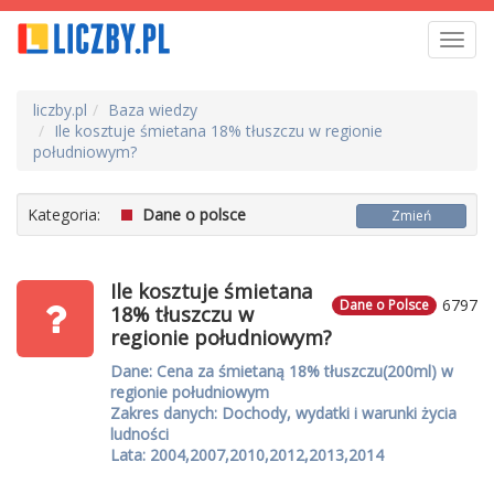
Toggl
navig
liczby.pl
Baza wiedzy
Ile kosztuje śmietana 18% tłuszczu w regionie
południowym?
Kategoria:
Dane o polsce
Zmień
Ile kosztuje śmietana
6797
Dane o Polsce
18% tłuszczu w
regionie południowym?
Dane: Cena za śmietaną 18% tłuszczu(200ml) w
regionie południowym
Zakres danych: Dochody, wydatki i warunki życia
ludności
Lata: 2004,2007,2010,2012,2013,2014