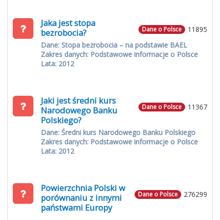
Jaka jest stopa
11895
Dane o Polsce
bezrobocia?
Dane: Stopa bezrobocia – na podstawie BAEL
Zakres danych: Podstawowe informacje o Polsce
Lata: 2012
Jaki jest średni kurs
11367
Dane o Polsce
Narodowego Banku
Polskiego?
Dane: Średni kurs Narodowego Banku Polskiego
Zakres danych: Podstawowe informacje o Polsce
Lata: 2012
Powierzchnia Polski w
276299
Dane o Polsce
porównaniu z innymi
państwami Europy