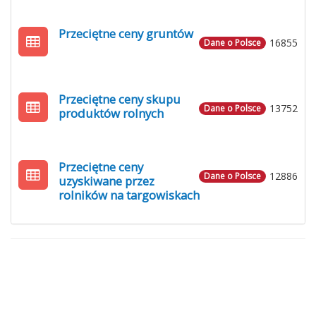
Przeciętne ceny gruntów
16855
Dane o Polsce
Przeciętne ceny skupu
13752
Dane o Polsce
produktów rolnych
Przeciętne ceny
12886
Dane o Polsce
uzyskiwane przez
rolników na targowiskach