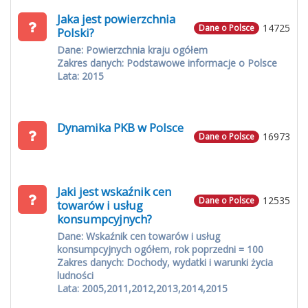
Jaka jest powierzchnia
14725
Dane o Polsce
Polski?
Dane: Powierzchnia kraju ogółem
Zakres danych: Podstawowe informacje o Polsce
Lata: 2015
Dynamika PKB w Polsce
16973
Dane o Polsce
Jaki jest wskaźnik cen
12535
Dane o Polsce
towarów i usług
konsumpcyjnych?
Dane: Wskaźnik cen towarów i usług
konsumpcyjnych ogółem, rok poprzedni = 100
Zakres danych: Dochody, wydatki i warunki życia
ludności
Lata: 2005,2011,2012,2013,2014,2015