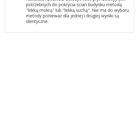
potrzebnych do pokrycia ścian budynku metodą
"lekką mokrą" lub "lekką suchą". Nie ma do wyboru
metody ponieważ dla jednej i drugiej wyniki są
identyczne.