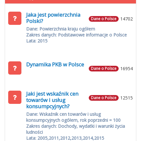
Jaka jest powierzchnia
14702
Dane o Polsce
Polski?
Dane: Powierzchnia kraju ogółem
Zakres danych: Podstawowe informacje o Polsce
Lata: 2015
Dynamika PKB w Polsce
16954
Dane o Polsce
Jaki jest wskaźnik cen
12515
Dane o Polsce
towarów i usług
konsumpcyjnych?
Dane: Wskaźnik cen towarów i usług
konsumpcyjnych ogółem, rok poprzedni = 100
Zakres danych: Dochody, wydatki i warunki życia
ludności
Lata: 2005,2011,2012,2013,2014,2015