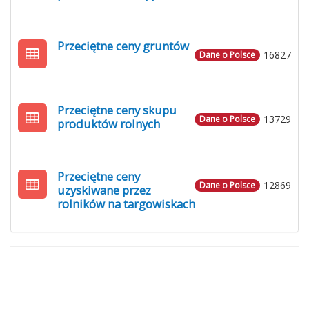
Przeciętne ceny gruntów
16827
Dane o Polsce
Przeciętne ceny skupu
13729
Dane o Polsce
produktów rolnych
Przeciętne ceny
12869
Dane o Polsce
uzyskiwane przez
rolników na targowiskach