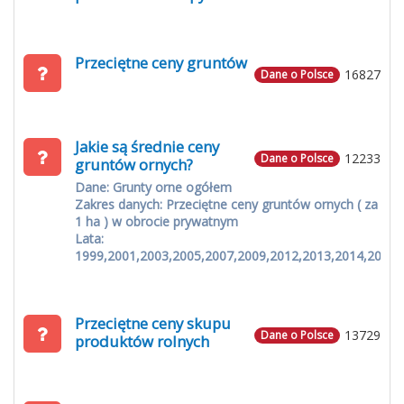
Przeciętne ceny gruntów
16827
Dane o Polsce
Jakie są średnie ceny
12233
Dane o Polsce
gruntów ornych?
Dane: Grunty orne ogółem
Zakres danych: Przeciętne ceny gruntów ornych ( za
1 ha ) w obrocie prywatnym
Lata:
1999,2001,2003,2005,2007,2009,2012,2013,2014,2015
Przeciętne ceny skupu
13729
Dane o Polsce
produktów rolnych