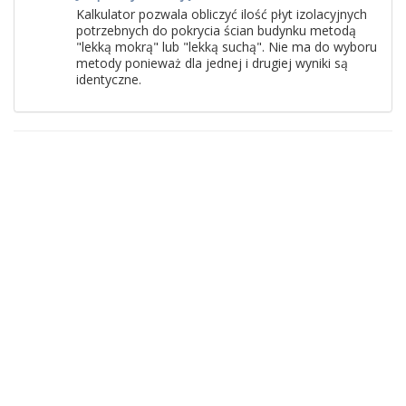
Kalkulator pozwala obliczyć ilość płyt izolacyjnych
potrzebnych do pokrycia ścian budynku metodą
"lekką mokrą" lub "lekką suchą". Nie ma do wyboru
metody ponieważ dla jednej i drugiej wyniki są
identyczne.