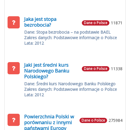
Jaka jest stopa
11871
Dane o Polsce
bezrobocia?
Dane: Stopa bezrobocia – na podstawie BAEL
Zakres danych: Podstawowe informacje o Polsce
Lata: 2012
Jaki jest średni kurs
11338
Dane o Polsce
Narodowego Banku
Polskiego?
Dane: Średni kurs Narodowego Banku Polskiego
Zakres danych: Podstawowe informacje o Polsce
Lata: 2012
Powierzchnia Polski w
275984
Dane o Polsce
porównaniu z innymi
państwami Europy