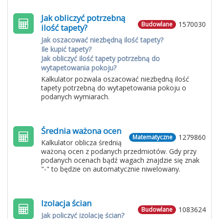
Jak obliczyć potrzebną
1570030
Budowlane
ilość tapety?
Jak oszacować niezbędną ilość tapety?
Ile kupić tapety?
Jak obliczyć ilość tapety potrzebną do
wytapetowania pokoju?
Kalkulator pozwala oszacować niezbędną ilość
tapety potrzebną do wytapetowania pokoju o
podanych wymiarach.
Średnia ważona ocen
1279860
Matematyczne
Kalkulator oblicza średnią
ważoną ocen z podanych przedmiotów. Gdy przy
podanych ocenach bądź wagach znajdzie się znak
"-" to będzie on automatycznie niwelowany.
Izolacja ścian
1083624
Budowlane
Jak policzyć izolację ścian?