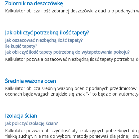
Zbiornik na deszczówkę
Kalkulator oblicza ilość zebranej deszczówki z dachu o podanych 
Jak obliczyć potrzebną ilość tapety?
Jak oszacować niezbędną ilość tapety?
Ile kupić tapety?
Jak obliczyć ilość tapety potrzebną do wytapetowania pokoju?
Kalkulator pozwala oszacować niezbędną ilość tapety potrzebną
Średnia ważona ocen
Kalkulator oblicza średnią ważoną ocen z podanych przedmiotów.
ocenach bądź wagach znajdzie się znak "-" to będzie on automaty
Izolacja ścian
Jak policzyć izolację ścian?
Kalkulator pozwala obliczyć ilość płyt izolacyjnych potrzebnych d
"lekką suchą". Nie ma do wyboru metody ponieważ dla jednej i drug