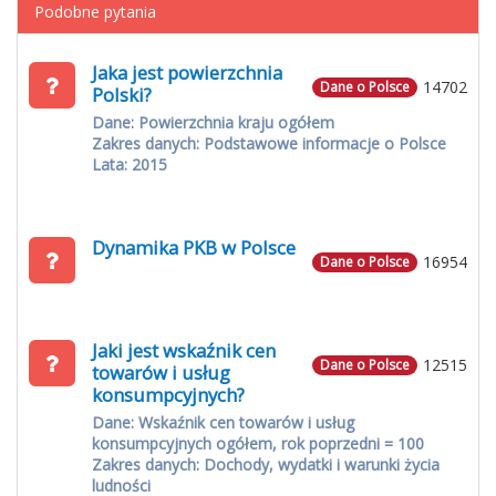
Podobne pytania
Jaka jest powierzchnia
14702
Dane o Polsce
Polski?
Dane: Powierzchnia kraju ogółem
Zakres danych: Podstawowe informacje o Polsce
Lata: 2015
Dynamika PKB w Polsce
16954
Dane o Polsce
Jaki jest wskaźnik cen
12515
Dane o Polsce
towarów i usług
konsumpcyjnych?
Dane: Wskaźnik cen towarów i usług
konsumpcyjnych ogółem, rok poprzedni = 100
Zakres danych: Dochody, wydatki i warunki życia
ludności