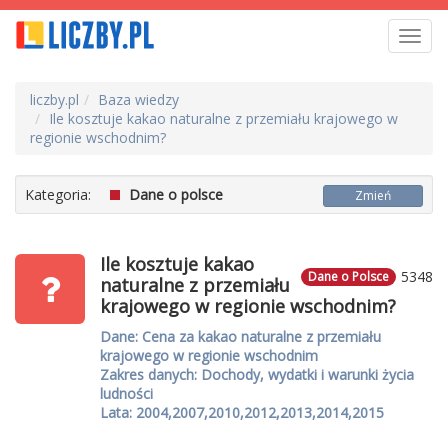
Toggl
navig
liczby.pl
Baza wiedzy
Ile kosztuje kakao naturalne z przemiału krajowego w
regionie wschodnim?
Kategoria:
Dane o polsce
Zmień
Ile kosztuje kakao
5348
Dane o Polsce
naturalne z przemiału
krajowego w regionie wschodnim?
Dane: Cena za kakao naturalne z przemiału
krajowego w regionie wschodnim
Zakres danych: Dochody, wydatki i warunki życia
ludności
Lata: 2004,2007,2010,2012,2013,2014,2015