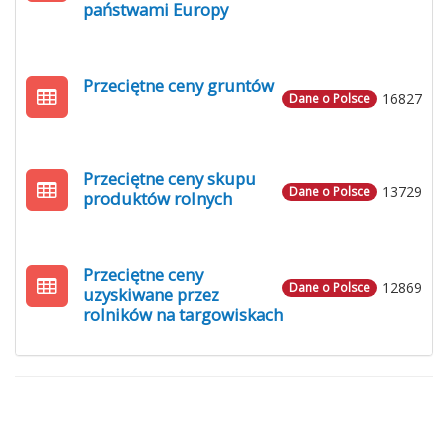
państwami Europy
Przeciętne ceny gruntów
16827
Dane o Polsce
Przeciętne ceny skupu
13729
Dane o Polsce
produktów rolnych
Przeciętne ceny
12869
Dane o Polsce
uzyskiwane przez
rolników na targowiskach