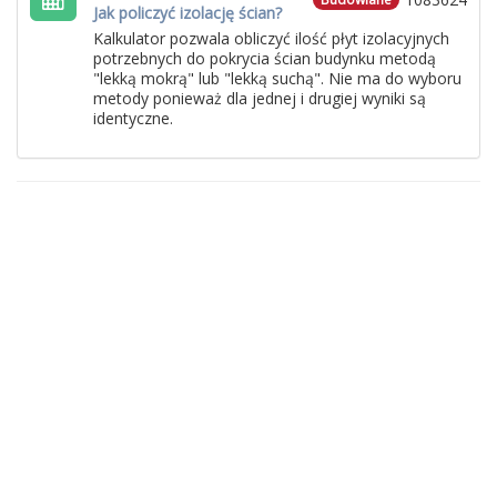
Jak policzyć izolację ścian?
Kalkulator pozwala obliczyć ilość płyt izolacyjnych
potrzebnych do pokrycia ścian budynku metodą
"lekką mokrą" lub "lekką suchą". Nie ma do wyboru
metody ponieważ dla jednej i drugiej wyniki są
identyczne.