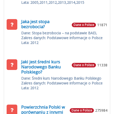
Lata: 2005,2011,2012,2013,2014,2015
Jaka jest stopa
11871
Dane o Polsce
bezrobocia?
Dane: Stopa bezrobocia – na podstawie BAEL
Zakres danych: Podstawowe informacje o Polsce
Lata: 2012
Jaki jest średni kurs
11338
Dane o Polsce
Narodowego Banku
Polskiego?
Dane: Średni kurs Narodowego Banku Polskiego
Zakres danych: Podstawowe informacje o Polsce
Lata: 2012
Powierzchnia Polski w
275984
Dane o Polsce
porównaniu z innymi