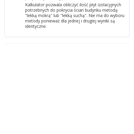
Kalkulator pozwala obliczyć ilość płyt izolacyjnych
potrzebnych do pokrycia ścian budynku metodą
"lekką mokrą" lub "lekką suchą". Nie ma do wyboru
metody ponieważ dla jednej i drugiej wyniki są
identyczne.