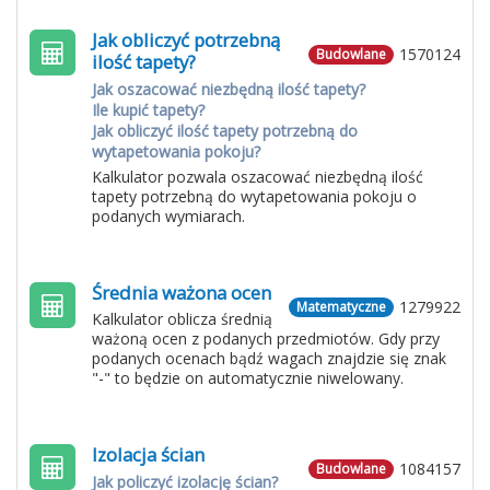
Jak obliczyć potrzebną
1570124
Budowlane
ilość tapety?
Jak oszacować niezbędną ilość tapety?
Ile kupić tapety?
Jak obliczyć ilość tapety potrzebną do
wytapetowania pokoju?
Kalkulator pozwala oszacować niezbędną ilość
tapety potrzebną do wytapetowania pokoju o
podanych wymiarach.
Średnia ważona ocen
1279922
Matematyczne
Kalkulator oblicza średnią
ważoną ocen z podanych przedmiotów. Gdy przy
podanych ocenach bądź wagach znajdzie się znak
"-" to będzie on automatycznie niwelowany.
Izolacja ścian
1084157
Budowlane
Jak policzyć izolację ścian?