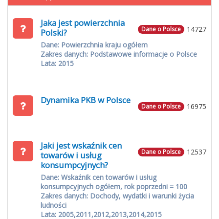
Jaka jest powierzchnia
14727
Dane o Polsce
Polski?
Dane: Powierzchnia kraju ogółem
Zakres danych: Podstawowe informacje o Polsce
Lata: 2015
Dynamika PKB w Polsce
16975
Dane o Polsce
Jaki jest wskaźnik cen
12537
Dane o Polsce
towarów i usług
konsumpcyjnych?
Dane: Wskaźnik cen towarów i usług
konsumpcyjnych ogółem, rok poprzedni = 100
Zakres danych: Dochody, wydatki i warunki życia
ludności
Lata: 2005,2011,2012,2013,2014,2015