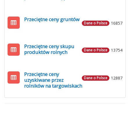
Przeciętne ceny gruntów
16857
Dane o Polsce
Przeciętne ceny skupu
13754
Dane o Polsce
produktów rolnych
Przeciętne ceny
12887
Dane o Polsce
uzyskiwane przez
rolników na targowiskach