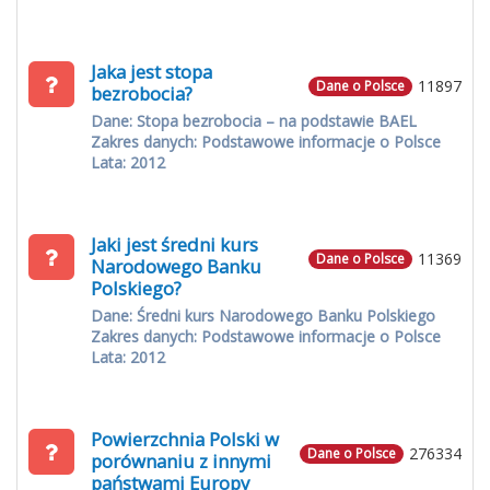
Jaka jest stopa
11897
Dane o Polsce
bezrobocia?
Dane: Stopa bezrobocia – na podstawie BAEL
Zakres danych: Podstawowe informacje o Polsce
Lata: 2012
Jaki jest średni kurs
11369
Dane o Polsce
Narodowego Banku
Polskiego?
Dane: Średni kurs Narodowego Banku Polskiego
Zakres danych: Podstawowe informacje o Polsce
Lata: 2012
Powierzchnia Polski w
276334
Dane o Polsce
porównaniu z innymi
państwami Europy