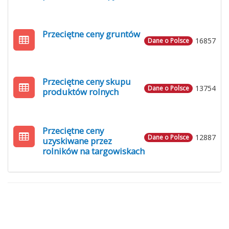
Przeciętne ceny gruntów
16857
Dane o Polsce
Przeciętne ceny skupu
13754
Dane o Polsce
produktów rolnych
Przeciętne ceny
12887
Dane o Polsce
uzyskiwane przez
rolników na targowiskach