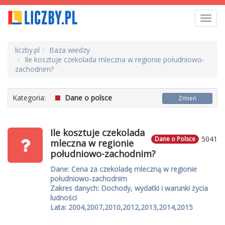
Toggl
navig
liczby.pl
Baza wiedzy
Ile kosztuje czekolada mleczna w regionie południowo-
zachodnim?
Kategoria:
Dane o polsce
Zmień
Ile kosztuje czekolada
5041
Dane o Polsce
mleczna w regionie
południowo-zachodnim?
Dane: Cena za czekoladę mleczną w regionie
południowo-zachodnim
Zakres danych: Dochody, wydatki i warunki życia
ludności
Lata: 2004,2007,2010,2012,2013,2014,2015