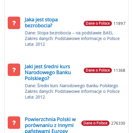
Jaka jest stopa
11897
Dane o Polsce
bezrobocia?
Dane: Stopa bezrobocia – na podstawie BAEL
Zakres danych: Podstawowe informacje o Polsce
Lata: 2012
Jaki jest średni kurs
11368
Dane o Polsce
Narodowego Banku
Polskiego?
Dane: Średni kurs Narodowego Banku Polskiego
Zakres danych: Podstawowe informacje o Polsce
Lata: 2012
Powierzchnia Polski w
276330
Dane o Polsce
porównaniu z innymi
państwami Europy