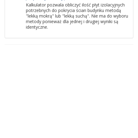
Kalkulator pozwala obliczyć ilość płyt izolacyjnych
potrzebnych do pokrycia ścian budynku metodą
"lekką mokrą" lub "lekką suchą". Nie ma do wyboru
metody ponieważ dla jednej i drugiej wyniki są
identyczne.