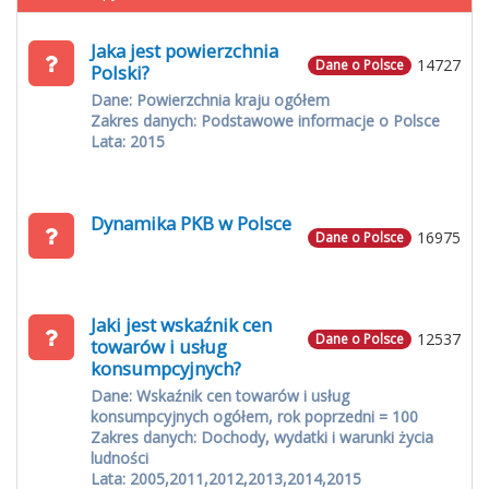
Jaka jest powierzchnia
14727
Dane o Polsce
Polski?
Dane: Powierzchnia kraju ogółem
Zakres danych: Podstawowe informacje o Polsce
Lata: 2015
Dynamika PKB w Polsce
16975
Dane o Polsce
Jaki jest wskaźnik cen
12537
Dane o Polsce
towarów i usług
konsumpcyjnych?
Dane: Wskaźnik cen towarów i usług
konsumpcyjnych ogółem, rok poprzedni = 100
Zakres danych: Dochody, wydatki i warunki życia
ludności
Lata: 2005,2011,2012,2013,2014,2015