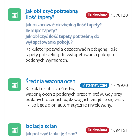
Jak obliczyć potrzebną
1570120
Budowlane
ilość tapety?
Jak oszacować niezbędną ilość tapety?
Ile kupić tapety?
Jak obliczyć ilość tapety potrzebną do
wytapetowania pokoju?
Kalkulator pozwala oszacować niezbędną ilość
tapety potrzebną do wytapetowania pokoju o
podanych wymiarach.
Średnia ważona ocen
1279920
Matematyczne
Kalkulator oblicza średnią
ważoną ocen z podanych przedmiotów. Gdy przy
podanych ocenach bądź wagach znajdzie się znak
"-" to będzie on automatycznie niwelowany.
Izolacja ścian
1084151
Budowlane
Jak policzyć izolację ścian?