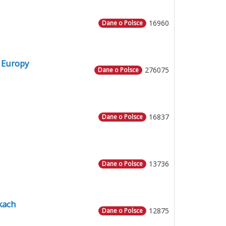
16960
Dane o Polsce
 Europy
276075
Dane o Polsce
16837
Dane o Polsce
13736
Dane o Polsce
kach
12875
Dane o Polsce