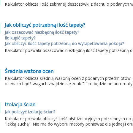
Kalkulator oblicza ilość zebranej deszczówki z dachu o podanych 
Jak obliczyć potrzebną ilość tapety?
Jak oszacować niezbędną ilość tapety?
Ile kupić tapety?
Jak obliczyć ilość tapety potrzebną do wytapetowania pokoju?
Kalkulator pozwala oszacować niezbędną ilość tapety potrzebną
Średnia ważona ocen
Kalkulator oblicza średnią ważoną ocen z podanych przedmiotów.
ocenach bądź wagach znajdzie się znak "-" to będzie on automaty
Izolacja ścian
Jak policzyć izolację ścian?
Kalkulator pozwala obliczyć ilość płyt izolacyjnych potrzebnych d
"lekką suchą". Nie ma do wyboru metody ponieważ dla jednej i drug