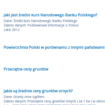
Jaki jest średni kurs Narodowego Banku Polskiego?
Dane: Średni kurs Narodowego Banku Polskiego
Zakres danych: Podstawowe informacje o Polsce
Lata: 2012
Powierzchnia Polski w porównaniu z innymi państwami
Przeciętne ceny gruntów
Jakie są średnie ceny gruntów ornych?
Dane: Grunty orne ogółem
Zakres danych: Przeciętne ceny gruntów ornych ( za 1 ha ) w obro