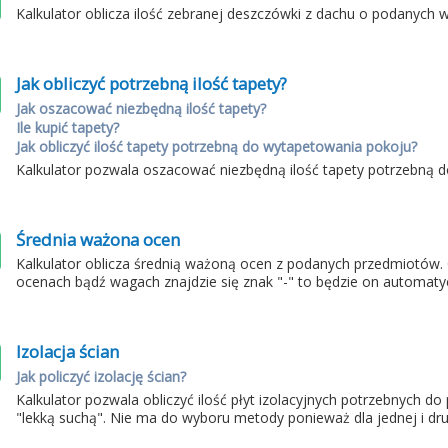
Kalkulator oblicza ilość zebranej deszczówki z dachu o podanych 
Jak obliczyć potrzebną ilość tapety?
Jak oszacować niezbędną ilość tapety?
Ile kupić tapety?
Jak obliczyć ilość tapety potrzebną do wytapetowania pokoju?
Kalkulator pozwala oszacować niezbędną ilość tapety potrzebną
Średnia ważona ocen
Kalkulator oblicza średnią ważoną ocen z podanych przedmiotów.
ocenach bądź wagach znajdzie się znak "-" to będzie on automaty
Izolacja ścian
Jak policzyć izolację ścian?
Kalkulator pozwala obliczyć ilość płyt izolacyjnych potrzebnych d
"lekką suchą". Nie ma do wyboru metody ponieważ dla jednej i drug