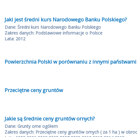
Jaki jest średni kurs Narodowego Banku Polskiego?
Dane: Średni kurs Narodowego Banku Polskiego
Zakres danych: Podstawowe informacje o Polsce
Lata: 2012
Powierzchnia Polski w porównaniu z innymi państwami
Przeciętne ceny gruntów
Jakie są średnie ceny gruntów ornych?
Dane: Grunty orne ogółem
Zakres danych: Przeciętne ceny gruntów ornych ( za 1 ha ) w obro