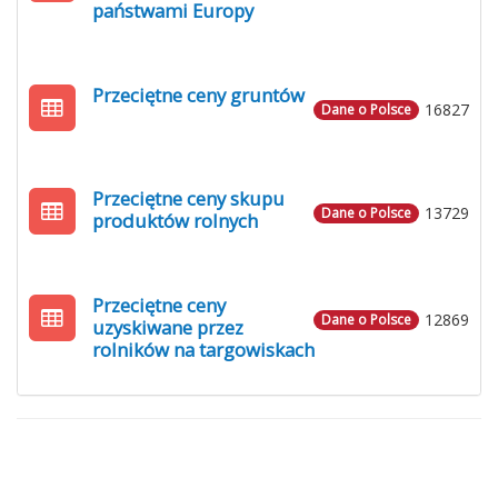
państwami Europy
Przeciętne ceny gruntów
16827
Dane o Polsce
Przeciętne ceny skupu
13729
Dane o Polsce
produktów rolnych
Przeciętne ceny
12869
Dane o Polsce
uzyskiwane przez
rolników na targowiskach