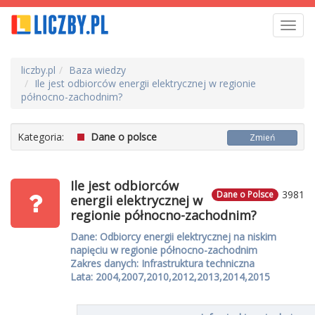
Toggl
navig
liczby.pl
Baza wiedzy
Ile jest odbiorców energii elektrycznej w regionie
północno-zachodnim?
Kategoria:
Dane o polsce
Zmień
Ile jest odbiorców
3981
Dane o Polsce
energii elektrycznej w
regionie północno-zachodnim?
Dane: Odbiorcy energii elektrycznej na niskim
napięciu w regionie północno-zachodnim
Zakres danych: Infrastruktura techniczna
Lata: 2004,2007,2010,2012,2013,2014,2015