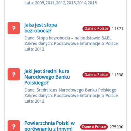
Lata: 2005,2011,2012,2013,2014,2015
Jaka jest stopa
11871
Dane o Polsce
bezrobocia?
Dane: Stopa bezrobocia – na podstawie BAEL
Zakres danych: Podstawowe informacje o Polsce
Lata: 2012
Jaki jest średni kurs
11338
Dane o Polsce
Narodowego Banku
Polskiego?
Dane: Średni kurs Narodowego Banku Polskiego
Zakres danych: Podstawowe informacje o Polsce
Lata: 2012
Powierzchnia Polski w
275990
Dane o Polsce
porównaniu z innymi