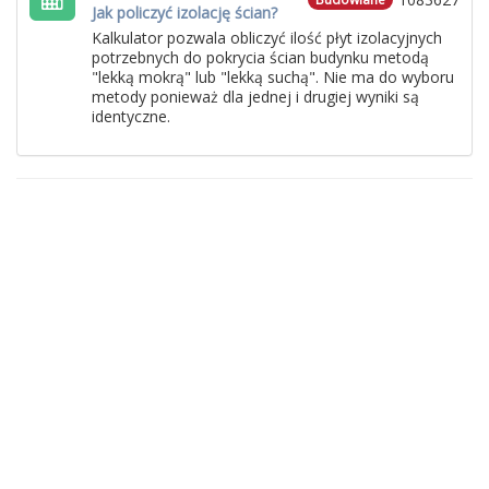
Jak policzyć izolację ścian?
Kalkulator pozwala obliczyć ilość płyt izolacyjnych
potrzebnych do pokrycia ścian budynku metodą
"lekką mokrą" lub "lekką suchą". Nie ma do wyboru
metody ponieważ dla jednej i drugiej wyniki są
identyczne.