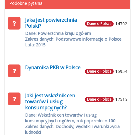
Podobne pytania
Jaka jest powierzchnia
14702
Dane o Polsce
Polski?
Dane: Powierzchnia kraju ogółem
Zakres danych: Podstawowe informacje o Polsce
Lata: 2015
Dynamika PKB w Polsce
16954
Dane o Polsce
Jaki jest wskaźnik cen
12515
Dane o Polsce
towarów i usług
konsumpcyjnych?
Dane: Wskaźnik cen towarów i usług
konsumpcyjnych ogółem, rok poprzedni = 100
Zakres danych: Dochody, wydatki i warunki życia
ludności